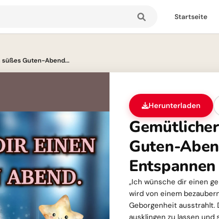
Startseite
n süßes Guten-Abend...
Herunterladen
Gemütlicher
Guten-Aben
Entspannen
„Ich wünsche dir einen g
wird von einem bezaubern
Geborgenheit ausstrahlt. 
ausklingen zu lassen und 