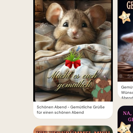
Gemüt
Wünsc
Aben
Schönen Abend - Gemütliche Grüße
für einen schönen Abend