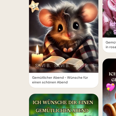
Gemüt
in ros
Gemütlicher Abend - Wünsche für
einen schönen Abend