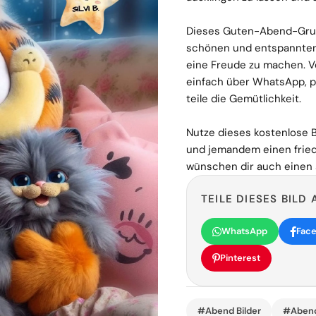
Dieses Guten-Abend-Gruß
schönen und entspannten
eine Freude zu machen. Ve
einfach über WhatsApp, p
teile die Gemütlichkeit.
Nutze dieses kostenlose 
und jemandem einen fried
wünschen dir auch einen
TEILE DIESES BILD 
WhatsApp
Fac
Pinterest
#Abend Bilder
#Aben