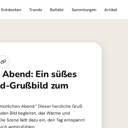
Entdecken
Trends
Beliebt
Sammlungen
Artikel
 Abend: Ein süßes
d-Grußbild zum
emütlichen Abend.“ Dieser herzliche Gruß
den Bild begleitet, das Wärme und
Die Szene lädt dazu ein, den Tag entspannt
sich wohlzufühlen.