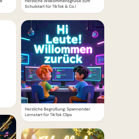
le
Herzliche Willkommensgrüße zum
Schulstart für TikTok & Co.!
Herzliche Begrüßung: Spannender
Lernstart für TikTok Clips