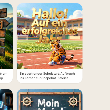
är am
Ein strahlender Schulstart: Aufbruch
pp
ins Lernen für Snapchat-Stories!