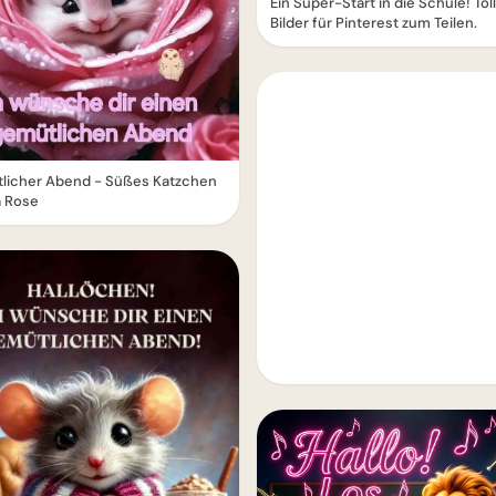
Ein Super-Start in die Schule! Tol
Bilder für Pinterest zum Teilen.
licher Abend - Süßes Katzchen
a Rose