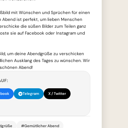
bild mit Wünschen und Sprüchen für einen
 Abend ist perfekt, um lieben Menschen
rschicke die süßen Bilder zum Teilen ganz
oste sie auf Facebook oder Instagram und
Bild, um deine Abendgrüße zu verschicken
lichen Ausklang des Tages zu wünschen. Wir
 schönen Abend!
AUF:
ebook
Telegram
X / Twitter
dgrüße
#Gemütlicher Abend