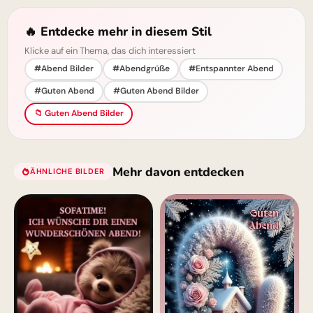
🔥 Entdecke mehr in diesem Stil
Klicke auf ein Thema, das dich interessiert
#Abend Bilder
#Abendgrüße
#Entspannter Abend
#Guten Abend
#Guten Abend Bilder
📁 Guten Abend Bilder
Mehr davon entdecken
ÄHNLICHE BILDER