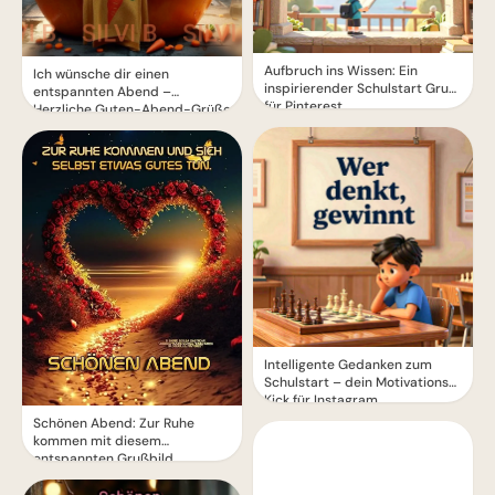
Aufbruch ins Wissen: Ein
Ich wünsche dir einen
inspirierender Schulstart Gruß
entspannten Abend –
für Pinterest
Herzliche Guten-Abend-Grüße
Intelligente Gedanken zum
Schulstart – dein Motivations-
Kick für Instagram
Schönen Abend: Zur Ruhe
kommen mit diesem
entspannten Grußbild