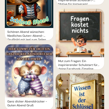
Inspirierende Schulstart-
Motive für Instagram!
Schönen Abend wünschen:
Niedliches Guten-Abend-
Grußbild mit Igel zum Teilen
Mut zum Fragen: Ein
inspirierender Schulstart für
deine Facebook-Timeline
Ganz dicker Abenddrücker -
Guten Abend Gruß