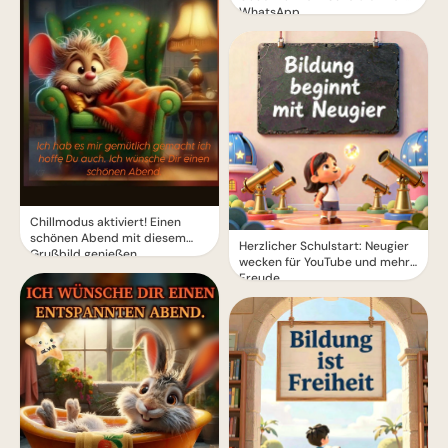
WhatsApp.
Chillmodus aktiviert! Einen
schönen Abend mit diesem
Herzlicher Schulstart: Neugier
Grußbild genießen.
wecken für YouTube und mehr
Freude