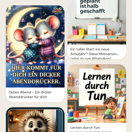
Ein toller Start ins neue
Schuljahr? Diese Motivation
teilst du per WhatsApp!
Guten Abend - Ein dicker
Abenddrücker für dich
Lernen durch Tun: