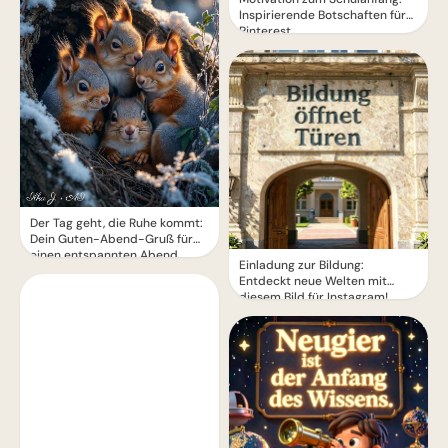
Inspirierende Botschaften für
Pinterest
Der Tag geht, die Ruhe kommt:
Dein Guten-Abend-Gruß für
einen entspannten Abend
Einladung zur Bildung:
Entdeckt neue Welten mit
diesem Bild für Instagram!