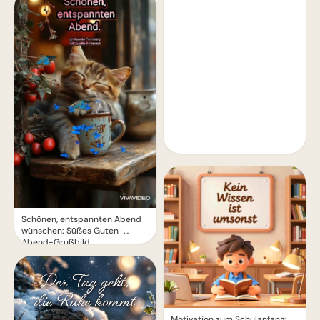
Schönen, entspannten Abend
wünschen: Süßes Guten-
Abend-Grußbild
Motivation zum Schulanfang: