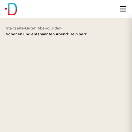
Startseite
›
Guten Abend Bilder
›
Schönen und entspannten Abend: Dein herz...