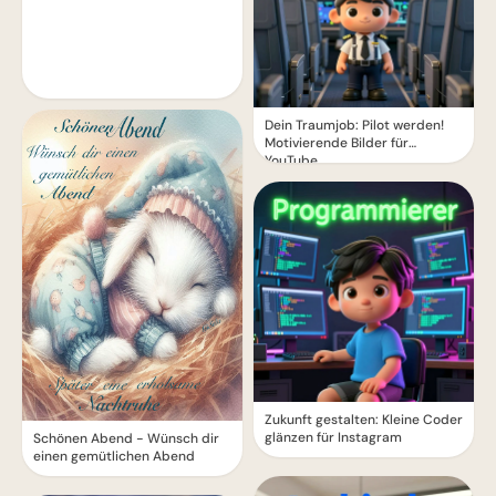
Dein Traumjob: Pilot werden!
Motivierende Bilder für
YouTube
Zukunft gestalten: Kleine Coder
glänzen für Instagram
Schönen Abend - Wünsch dir
einen gemütlichen Abend