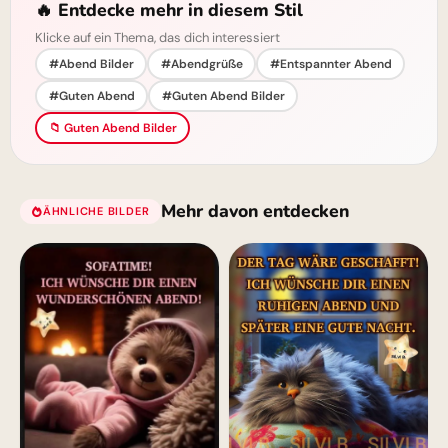
🔥 Entdecke mehr in diesem Stil
Klicke auf ein Thema, das dich interessiert
#Abend Bilder
#Abendgrüße
#Entspannter Abend
#Guten Abend
#Guten Abend Bilder
📁 Guten Abend Bilder
Mehr davon entdecken
ÄHNLICHE BILDER