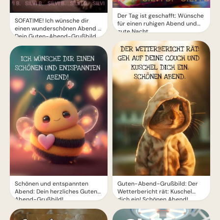
Der Tag ist geschafft: Wünsche
SOFATIME! Ich wünsche dir
für einen ruhigen Abend und
einen wunderschönen Abend –
gute Nacht.
Dein Guten-Abend-Grußbild
Guten-Abend-Grußbild: Der
Schönen und entspannten
Wetterbericht rät: Kuschel
Abend: Dein herzliches Guten-
dich ein! Schönen Abend!
Abend-Grußbild!