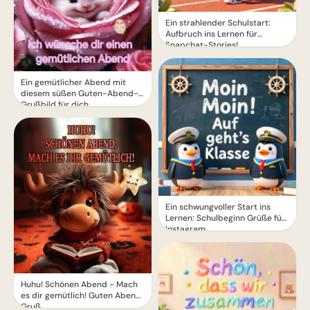
Ein strahlender Schulstart:
Aufbruch ins Lernen für
Snapchat-Stories!
Ein gemütlicher Abend mit
diesem süßen Guten-Abend-
Grußbild für dich
Ein schwungvoller Start ins
Lernen: Schulbeginn Grüße für
Instagram
Huhu! Schönen Abend - Mach
es dir gemütlich! Guten Abend
Gruß