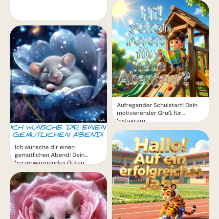
Aufregender Schulstart! Dein
motivierender Gruß für
Instagram
Ich wünsche dir einen
gemütlichen Abend! Dein
herzerwärmendes Guten-
Abend-Grußbild