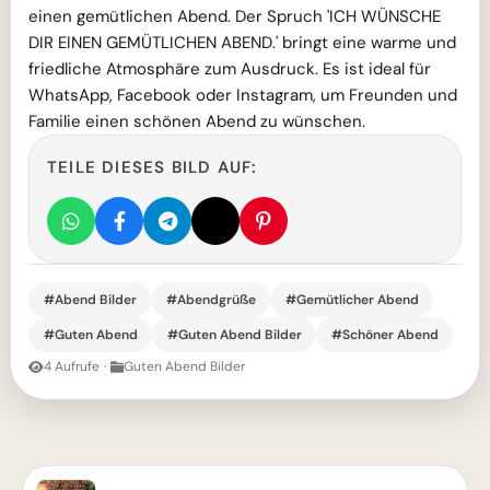
einen gemütlichen Abend. Der Spruch 'ICH WÜNSCHE
DIR EINEN GEMÜTLICHEN ABEND.' bringt eine warme und
friedliche Atmosphäre zum Ausdruck. Es ist ideal für
WhatsApp, Facebook oder Instagram, um Freunden und
Familie einen schönen Abend zu wünschen.
TEILE DIESES BILD AUF:
#Abend Bilder
#Abendgrüße
#Gemütlicher Abend
#Guten Abend
#Guten Abend Bilder
#Schöner Abend
4 Aufrufe
·
Guten Abend Bilder