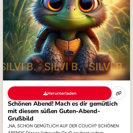
Herunterladen
Schönen Abend! Mach es dir gemütlich
mit diesem süßen Guten-Abend-
Grußbild
„NA, SCHON GEMÜTLICH AUF DER COUCH? SCHÖNEN
ABEND!“ Dieser liebevolle Gruß zaubert jedem