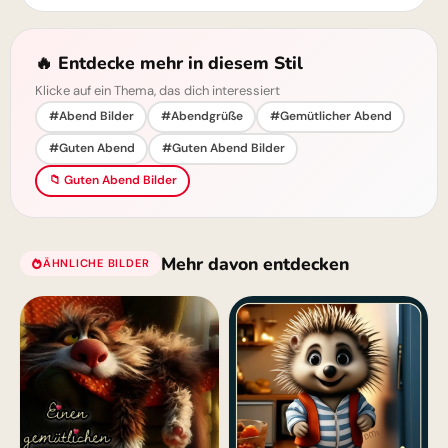
🔥 Entdecke mehr in diesem Stil
Klicke auf ein Thema, das dich interessiert
#Abend Bilder
#Abendgrüße
#Gemütlicher Abend
#Guten Abend
#Guten Abend Bilder
📁 Guten Abend Bilder
Mehr davon entdecken
ÄHNLICHE BILDER