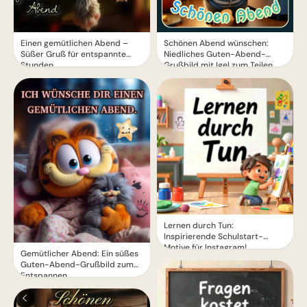
Einen gemütlichen Abend –
Schönen Abend wünschen:
Süßer Gruß für entspannte
Niedliches Guten-Abend-
Stunden
Grußbild mit Igel zum Teilen
Lernen durch Tun:
Inspirierende Schulstart-
Motive für Instagram!
Gemütlicher Abend: Ein süßes
Guten-Abend-Grußbild zum
Entspannen