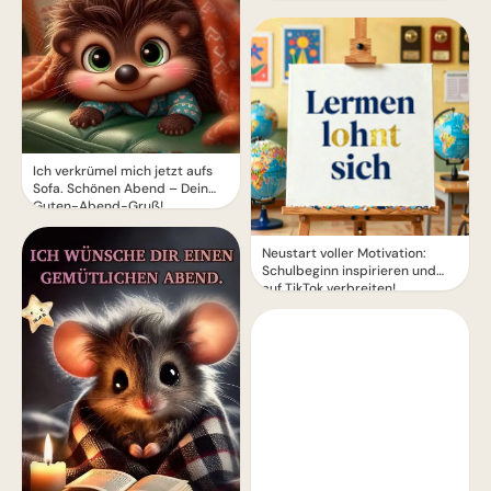
Ich verkrümel mich jetzt aufs
Sofa. Schönen Abend – Dein
Guten-Abend-Gruß!
Neustart voller Motivation:
Schulbeginn inspirieren und
auf TikTok verbreiten!