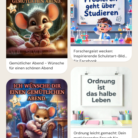
Forschergeist wecken:
Inspirierende Schulstart-Bilder
für Facebook
Gemütlicher Abend - Wünsche
für einen schönen Abend
Ordnung leicht gemacht: Dein
motivierender Spruch für