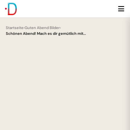
Startseite
›
Guten Abend Bilder
›
Schönen Abend! Mach es dir gemütlich mit...