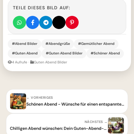
TEILE DIESES BILD AUF:
#Abend Bilder
#Abendgrüße
#Gemütlicher Abend
#Guten Abend
#Guten Abend Bilder
#Schöner Abend
4 Aufrufe
·
Guten Abend Bilder
← VORHERIGES
Schönen Abend - Wünsche für einen entspannten Abend
NÄCHSTES →
Chilligen Abend wünschen: Dein Guten-Abend-Grußbild zum Entspannen