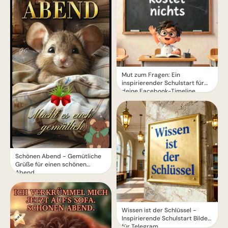
Mut zum Fragen: Ein
inspirierender Schulstart für
deine Facebook-Timeline
Schönen Abend - Gemütliche
Grüße für einen schönen
Abend
Wissen ist der Schlüssel -
Inspirierende Schulstart Bilder
für Telegram