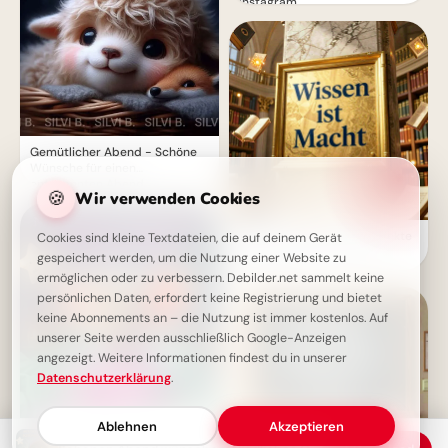
Instagram.
Gemütlicher Abend - Schöne
Wünsche für einen
entspannten Abend
🍪
Wir verwenden Cookies
Wissen ist Macht: Die perfekte
Cookies sind kleine Textdateien, die auf deinem Gerät
Schulstart-Botschaft für
gespeichert werden, um die Nutzung einer Website zu
Instagram!
ermöglichen oder zu verbessern. Debilder.net sammelt keine
persönlichen Daten, erfordert keine Registrierung und bietet
keine Abonnements an – die Nutzung ist immer kostenlos. Auf
unserer Seite werden ausschließlich Google-Anzeigen
angezeigt. Weitere Informationen findest du in unserer
Datenschutzerklärung
.
Ablehnen
Akzeptieren