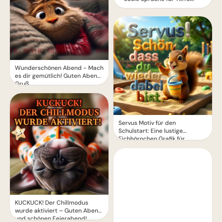
Wunderschönen Abend - Mach
es dir gemütlich! Guten Abend
Gruß
Servus Motiv für den
Schulstart: Eine lustige
Eichhörnchen Grafik für
WhatsApp
KUCKUCK! Der Chillmodus
wurde aktiviert – Guten Abend
und schönen Feierabend!