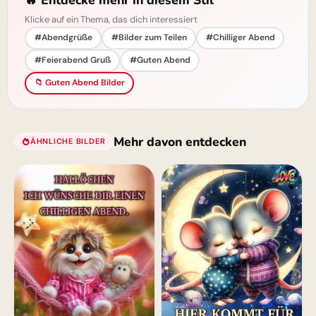
Klicke auf ein Thema, das dich interessiert
#Abendgrüße
#Bilder zum Teilen
#Chilliger Abend
#Feierabend Gruß
#Guten Abend
📁 Guten Abend Bilder
Mehr davon entdecken
ÄHNLICHE BILDER