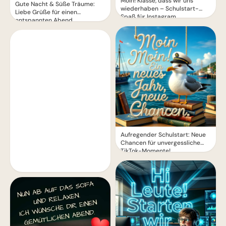
Moin! Klasse, dass wir uns
Gute Nacht & Süße Träume:
wiederhaben – Schulstart-
Liebe Grüße für einen
Spaß für Instagram
entspannten Abend
Aufregender Schulstart: Neue
Chancen für unvergessliche
TikTok-Momente!