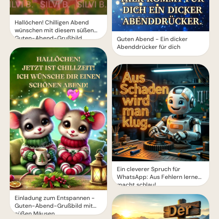
Hallöchen! Chilligen Abend
wünschen mit diesem süßen
Guten-Abend-Grußbild
Guten Abend - Ein dicker
Abenddrücker für dich
Ein cleverer Spruch für
WhatsApp: Aus Fehlern lernen
macht schlau!
Einladung zum Entspannen -
Guten-Abend-Grußbild mit
süßen Mäusen