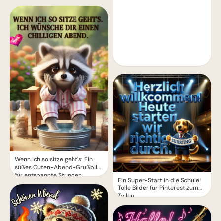
Wenn ich so sitze geht's: Ein
süßes Guten-Abend-Grußbild
für entspannte Stunden
Ein Super-Start in die Schule!
Tolle Bilder für Pinterest zum
Teilen.