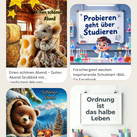
Forschergeist wecken:
Einen schönen Abend - Guten
Inspirierende Schulstart-Bilder
Abend Grußbild mit
für Facebook
niedlichem Mäusen