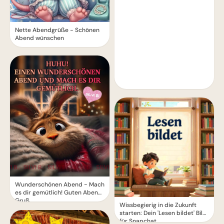
Nette Abendgrüße - Schönen
Abend wünschen
Wunderschönen Abend - Mach
es dir gemütlich! Guten Abend
Gruß
Wissbegierig in die Zukunft
starten: Dein 'Lesen bildet' Bild
für Snapchat