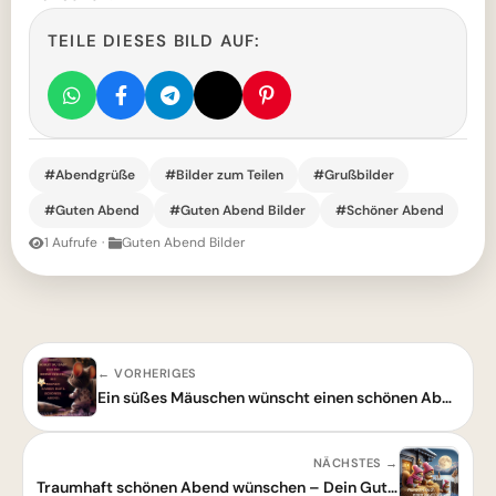
TEILE DIESES BILD AUF:
#Abendgrüße
#Bilder zum Teilen
#Grußbilder
#Guten Abend
#Guten Abend Bilder
#Schöner Abend
1 Aufrufe
·
Guten Abend Bilder
← VORHERIGES
Ein süßes Mäuschen wünscht einen schönen Abend
NÄCHSTES →
Traumhaft schönen Abend wünschen – Dein Guten-Abend-Grußbild zum Teilen