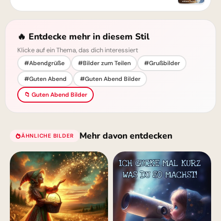
🔥 Entdecke mehr in diesem Stil
Klicke auf ein Thema, das dich interessiert
#Abendgrüße
#Bilder zum Teilen
#Grußbilder
#Guten Abend
#Guten Abend Bilder
📁 Guten Abend Bilder
Mehr davon entdecken
ÄHNLICHE BILDER