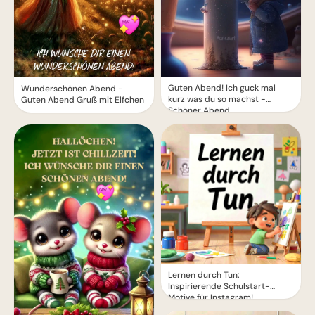
Guten Abend! Ich guck mal
Wunderschönen Abend -
kurz was du so machst -
Guten Abend Gruß mit Elfchen
Schöner Abend
Lernen durch Tun:
Inspirierende Schulstart-
Motive für Instagram!