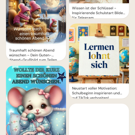
Wissen ist der Schlüssel -
Inspirierende Schulstart Bilder
für Telegram
Traumhaft schönen Abend
wünschen – Dein Guten-
Abend-Grußbild zum Teilen
Neustart voller Motivation:
Schulbeginn inspirieren und
auf TikTok verbreiten!