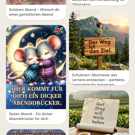
WhatsApp
Schönen Abend - Wünsch dir
einen gemütlichen Abend
Schulstart: Abenteuer des
Lernens entdecken – perfekte
Inspiration für Instagram
Guten Abend - Ein dicker
Abenddrücker für dich