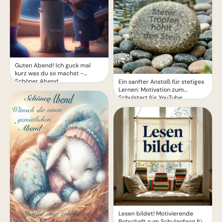
Guten Abend! Ich guck mal
kurz was du so machst -
Schöner Abend
Ein sanfter Anstoß für stetiges
Lernen: Motivation zum
Schulstart für YouTube.
Lesen bildet! Motivierende
Botschaft zum Schulanfang für