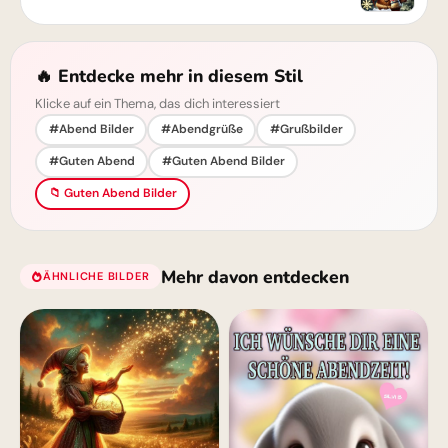
🔥 Entdecke mehr in diesem Stil
Klicke auf ein Thema, das dich interessiert
#Abend Bilder
#Abendgrüße
#Grußbilder
#Guten Abend
#Guten Abend Bilder
📁 Guten Abend Bilder
Mehr davon entdecken
ÄHNLICHE BILDER