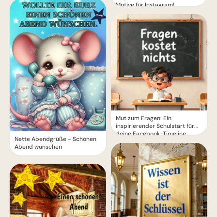
Motive für Instagram!
Mut zum Fragen: Ein
inspirierender Schulstart für
deine Facebook-Timeline
Nette Abendgrüße - Schönen
Abend wünschen