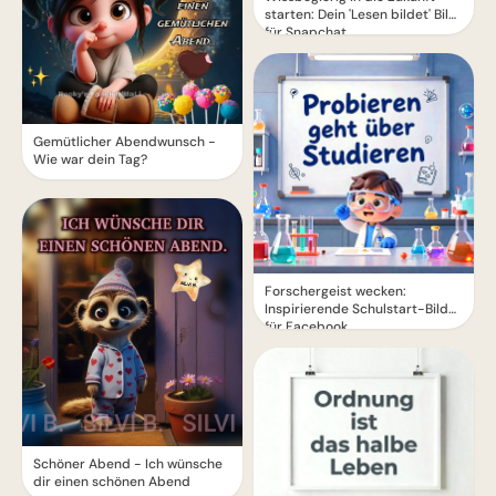
starten: Dein 'Lesen bildet' Bild
für Snapchat
Gemütlicher Abendwunsch -
Wie war dein Tag?
Forschergeist wecken:
Inspirierende Schulstart-Bilder
für Facebook
Schöner Abend - Ich wünsche
dir einen schönen Abend