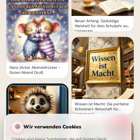
Neuer Anfang: Geduldige
Weisheit für dein Schuljahr auf
Instagram.
Ganz dicker Abenddrücker -
Guten Abend Gruß
Wissen ist Macht: Die perfekte
Schulstart-Botschaft für
Instagram!
🍪
Wir verwenden Cookies
Cookies sind kleine Textdateien, die auf deinem Gerät