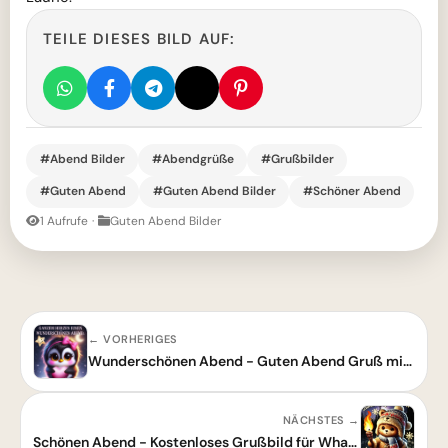
TEILE DIESES BILD AUF:
#Abend Bilder
#Abendgrüße
#Grußbilder
#Guten Abend
#Guten Abend Bilder
#Schöner Abend
1 Aufrufe
·
Guten Abend Bilder
← VORHERIGES
Wunderschönen Abend - Guten Abend Gruß mit Herz
NÄCHSTES →
Schönen Abend - Kostenloses Grußbild für WhatsApp