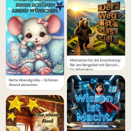
Motivation für die Einschulung:
Bär am Bergpfad mit Spruch
für WhatsApp
Nette Abendgrüße - Schönen
Abend wünschen