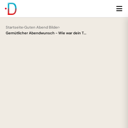
Startseite
›
Guten Abend Bilder
›
Gemütlicher Abendwunsch - Wie war dein T...