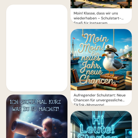
Moin! Klasse, dass wir uns
wiederhaben – Schulstart-
Spaß für Instagram
Aufregender Schulstart: Neue
Chancen für unvergessliche
TikTok-Momente!