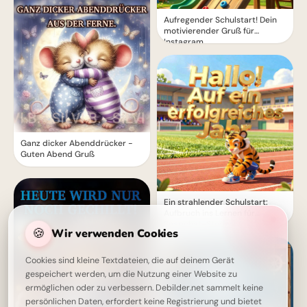
Aufregender Schulstart! Dein
motivierender Gruß für
Instagram
Ganz dicker Abenddrücker -
Guten Abend Gruß
Ein strahlender Schulstart:
Aufbruch ins Lernen für
Snapchat-Stories!
🍪
Wir verwenden Cookies
Cookies sind kleine Textdateien, die auf deinem Gerät
gespeichert werden, um die Nutzung einer Website zu
ermöglichen oder zu verbessern. Debilder.net sammelt keine
persönlichen Daten, erfordert keine Registrierung und bietet