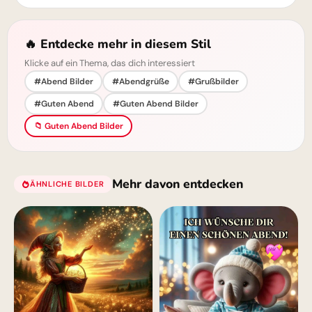
🔥 Entdecke mehr in diesem Stil
Klicke auf ein Thema, das dich interessiert
#Abend Bilder
#Abendgrüße
#Grußbilder
#Guten Abend
#Guten Abend Bilder
📁 Guten Abend Bilder
Mehr davon entdecken
ÄHNLICHE BILDER