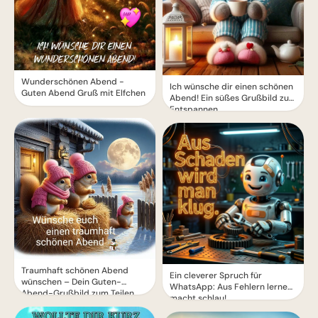
Wunderschönen Abend -
Ich wünsche dir einen schönen
Guten Abend Gruß mit Elfchen
Abend! Ein süßes Grußbild zum
Entspannen
Traumhaft schönen Abend
Ein cleverer Spruch für
wünschen – Dein Guten-
WhatsApp: Aus Fehlern lernen
Abend-Grußbild zum Teilen
macht schlau!