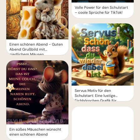
Volle Power für den Schulstart
– coole Sprüche für TikTok!
Einen schönen Abend - Guten
Abend Grußbild mit
niedlichem Mäusen
Servus Motiv für den
Schulstart: Eine lustige
Eichhörnchen Grafik für
WhatsApp
Ein süßes Mäuschen wünscht
einen schönen Abend