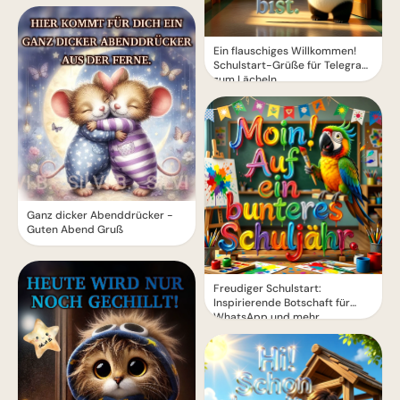
Ein flauschiges Willkommen!
Schulstart-Grüße für Telegram
zum Lächeln
Ganz dicker Abenddrücker -
Guten Abend Gruß
Freudiger Schulstart:
Inspirierende Botschaft für
WhatsApp und mehr