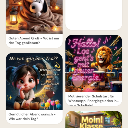
Guten Abend Gruß - Wo ist nur
der Tag geblieben?
Motivierender Schulstart für
WhatsApp: Energiegeladen ins
neue Schuljahr!
Gemütlicher Abendwunsch -
Wie war dein Tag?