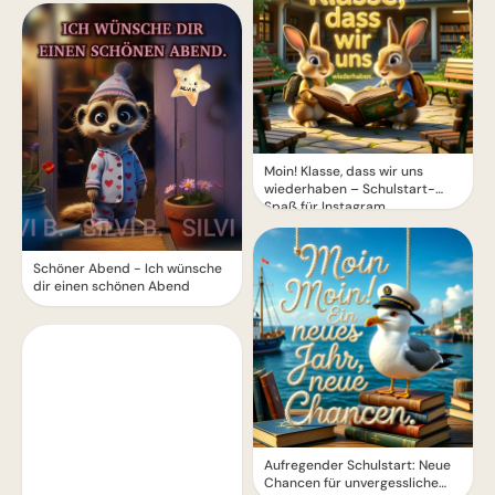
Moin! Klasse, dass wir uns
wiederhaben – Schulstart-
Spaß für Instagram
Schöner Abend - Ich wünsche
dir einen schönen Abend
Aufregender Schulstart: Neue
Chancen für unvergessliche