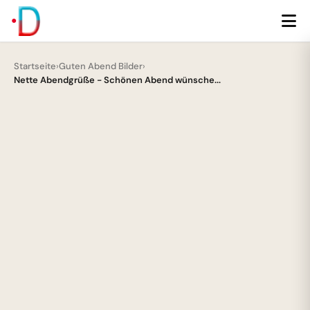
Startseite
›
Guten Abend Bilder
›
Nette Abendgrüße - Schönen Abend wünsche...