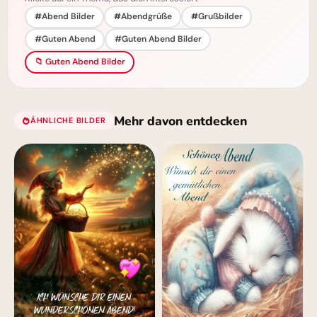
#Abend Bilder
#Abendgrüße
#Grußbilder
#Guten Abend
#Guten Abend Bilder
📁 Guten Abend Bilder
Mehr davon entdecken
ÄHNLICHE BILDER