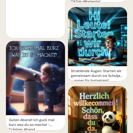
TikTok-Momente!
Strahlende Augen: Starten wir
gemeinsam durch ins Schuljahr
– super für Instagram!
Guten Abend! Ich guck mal
kurz was du so machst -
Schöner Abend