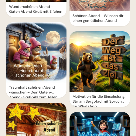
Wunderschönen Abend -
Guten Abend Gruß mit Elfchen
Schönen Abend - Wünsch dir
einen gemütlichen Abend
Traumhaft schönen Abend
wünschen – Dein Guten-
Motivation für die Einschulung:
Abend-Grußbild zum Teilen
Bär am Bergpfad mit Spruch
für WhatsApp