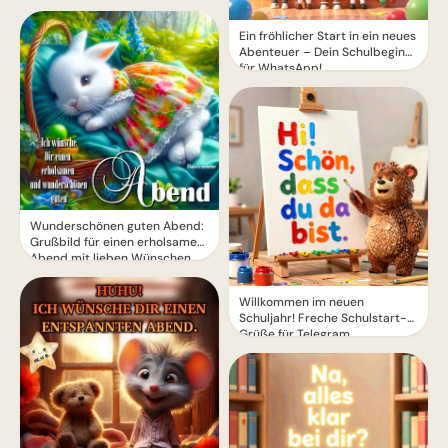
Ein fröhlicher Start in ein neues
Abenteuer – Dein Schulbeginn
für WhatsApp!
Wunderschönen guten Abend:
Grußbild für einen erholsamen
Abend mit lieben Wünschen
Willkommen im neuen
Schuljahr! Freche Schulstart-
Grüße für Telegram