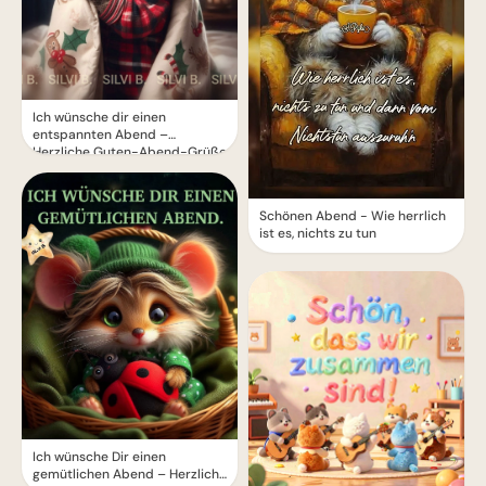
Ich wünsche dir einen
entspannten Abend –
Herzliche Guten-Abend-Grüße
zum Teilen
Schönen Abend - Wie herrlich
ist es, nichts zu tun
Ich wünsche Dir einen
gemütlichen Abend – Herzliche