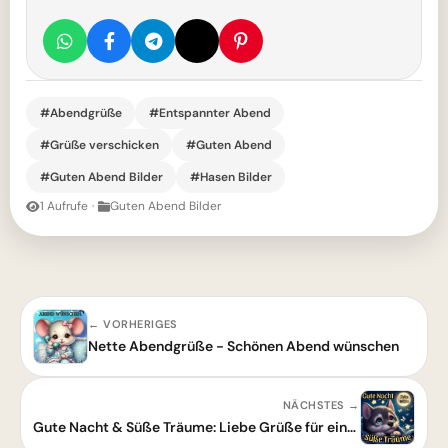
#Abendgrüße
#Entspannter Abend
#Grüße verschicken
#Guten Abend
#Guten Abend Bilder
#Hasen Bilder
1 Aufrufe
·
Guten Abend Bilder
← VORHERIGES
Nette Abendgrüße - Schönen Abend wünschen
NÄCHSTES →
Gute Nacht & Süße Träume: Liebe Grüße für einen entspannten Abend