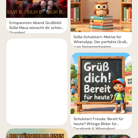
Entspannten Abend Grußbild:
Süße Maus wünscht dir schöne
Stunden!
Süße Schulstart-Motive für
WhatsApp: Der perfekte Gruß
zum Semesterbeginn
Schulstart Freude: Bereit für
heute? Witzige Bilder für
Facebook & WhatsApp!