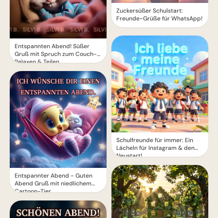
Zuckersüßer Schulstart:
Freunde-Grüße für WhatsApp!
Entspannten Abend! Süßer
Gruß mit Spruch zum Couch-
Relaxen & Teilen
Schulfreunde für immer: Ein
Lächeln für Instagram & den
Neustart!
Entspannter Abend - Guten
Abend Gruß mit niedlichem
Cartoon-Tier