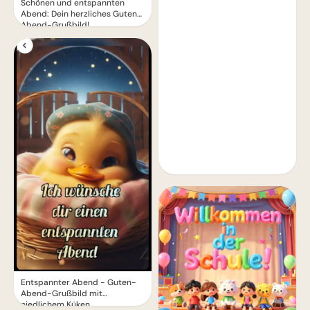
Schönen und entspannten
Abend: Dein herzliches Guten-
Abend-Grußbild!
Entspannter Abend - Guten-
Abend-Grußbild mit
niedlichem Küken