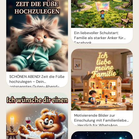
Ein liebevoller Schulstart:
Familie als starker Anker für
Facebook
SCHÖNEN ABEND! Zeit die Füße
hochzulegen – Dein
entspanntes Guten-Abend-
Grußbild
Motivierende Bilder zur
Einschulung mit Familienliebe
– Herzlich für WhatsApp