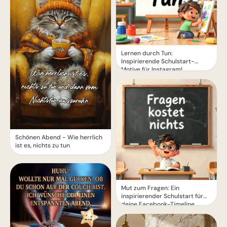
Lernen durch Tun:
Inspirierende Schulstart-
Motive für Instagram!
Schönen Abend - Wie herrlich
ist es, nichts zu tun
Mut zum Fragen: Ein
inspirierender Schulstart für
deine Facebook-Timeline