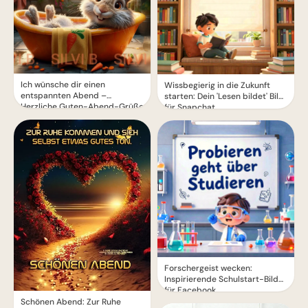
Ich wünsche dir einen
Wissbegierig in die Zukunft
entspannten Abend –
starten: Dein 'Lesen bildet' Bild
Herzliche Guten-Abend-Grüße
für Snapchat
Forschergeist wecken:
Inspirierende Schulstart-Bilder
für Facebook
Schönen Abend: Zur Ruhe