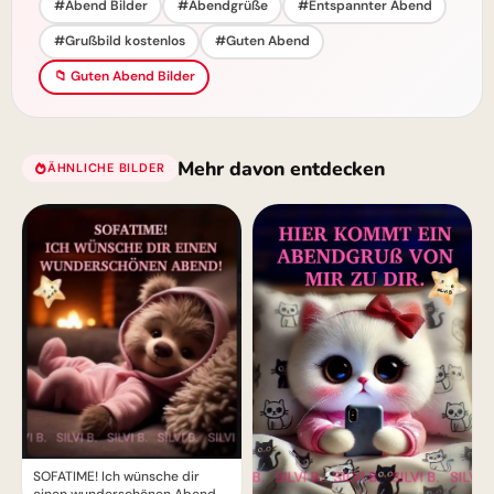
#Abend Bilder
#Abendgrüße
#Entspannter Abend
#Grußbild kostenlos
#Guten Abend
📁 Guten Abend Bilder
Mehr davon entdecken
ÄHNLICHE BILDER
SOFATIME! Ich wünsche dir
einen wunderschönen Abend –