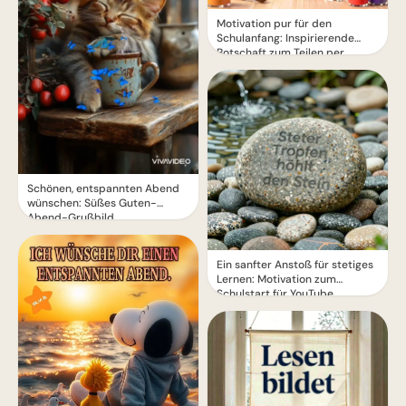
Motivation pur für den
Schulanfang: Inspirierende
Botschaft zum Teilen per
WhatsApp!
Schönen, entspannten Abend
wünschen: Süßes Guten-
Abend-Grußbild
Ein sanfter Anstoß für stetiges
Lernen: Motivation zum
Schulstart für YouTube.