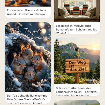
Entspannter Abend - Guten-
Abend-Grußbild mit Snoopy
Lesen bildet! Motivierende
Botschaft zum Schulanfang für
WhatsApp
Schulstart: Abenteuer des
Lernens entdecken – perfekte
Der Tag geht, die Ruhe kommt:
Inspiration für Instagram
Dein Guten-Abend-Gruß für
einen entspannten Abend