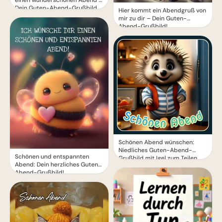
Dein Guten-Abend-Grußbild
Hier kommt ein Abendgruß von
mir zu dir – Dein Guten-
Abend-Grußbild!
Schönen Abend wünschen:
Niedliches Guten-Abend-
Schönen und entspannten
Grußbild mit Igel zum Teilen
Abend: Dein herzliches Guten-
Abend-Grußbild!