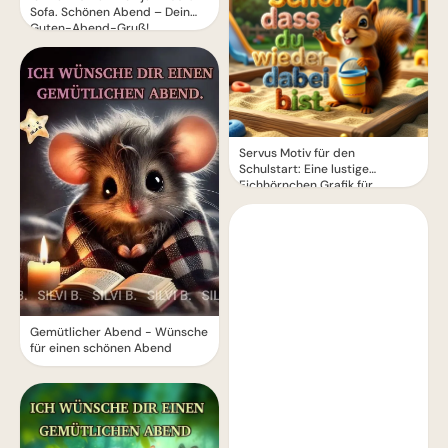
Sofa. Schönen Abend – Dein
Guten-Abend-Gruß!
Servus Motiv für den
Schulstart: Eine lustige
Eichhörnchen Grafik für
WhatsApp
Gemütlicher Abend - Wünsche
für einen schönen Abend