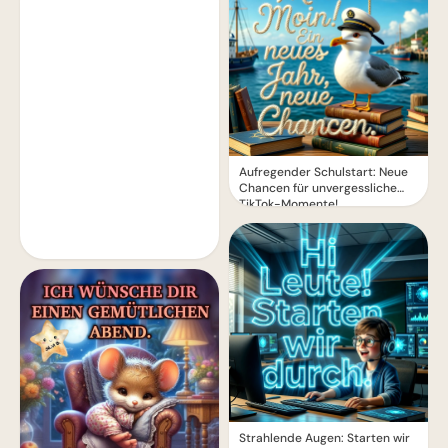
Aufregender Schulstart: Neue
Chancen für unvergessliche
TikTok-Momente!
Strahlende Augen: Starten wir