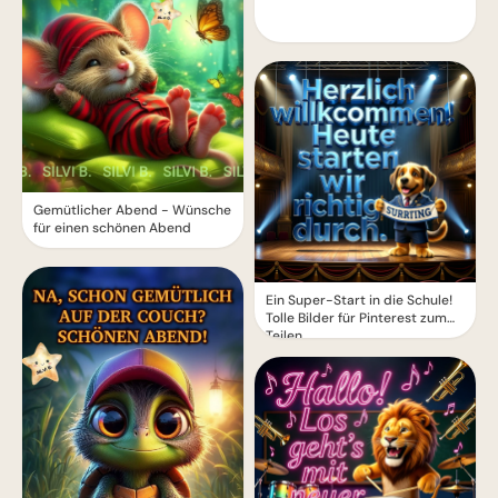
Gemütlicher Abend - Wünsche
für einen schönen Abend
Ein Super-Start in die Schule!
Tolle Bilder für Pinterest zum
Teilen.