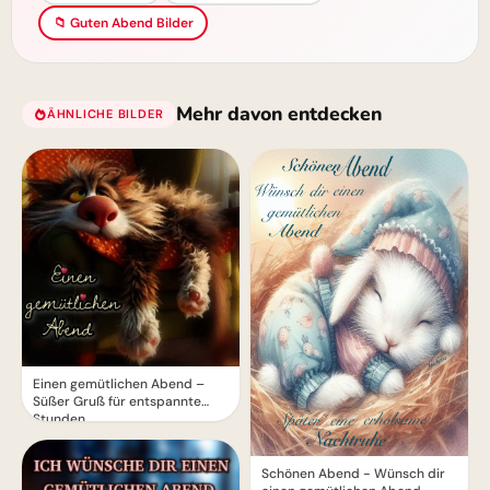
📁 Guten Abend Bilder
Mehr davon entdecken
ÄHNLICHE BILDER
Einen gemütlichen Abend –
Süßer Gruß für entspannte
Stunden
Schönen Abend - Wünsch dir