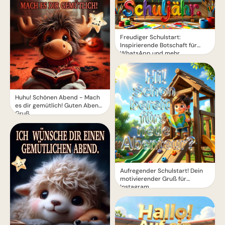
Freudiger Schulstart:
Inspirierende Botschaft für
WhatsApp und mehr
Huhu! Schönen Abend - Mach
es dir gemütlich! Guten Abend
Gruß
Aufregender Schulstart! Dein
motivierender Gruß für
Instagram