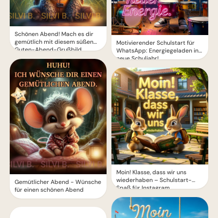
Schönen Abend! Mach es dir
gemütlich mit diesem süßen
Motivierender Schulstart für
Guten-Abend-Grußbild
WhatsApp: Energiegeladen ins
neue Schuljahr!
Moin! Klasse, dass wir uns
wiederhaben – Schulstart-
Gemütlicher Abend - Wünsche
Spaß für Instagram
für einen schönen Abend