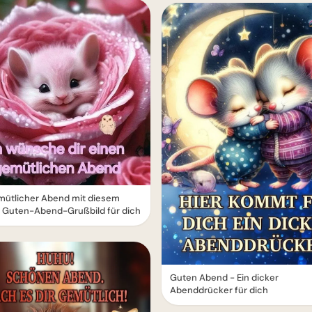
mütlicher Abend mit diesem
 Guten-Abend-Grußbild für dich
Guten Abend - Ein dicker
Abenddrücker für dich