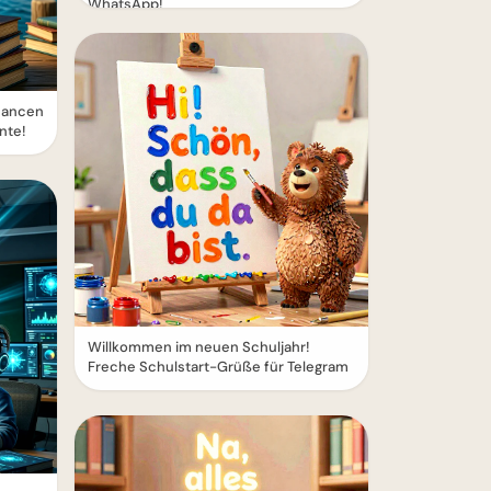
WhatsApp!
hancen
nte!
Willkommen im neuen Schuljahr!
Freche Schulstart-Grüße für Telegram