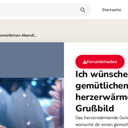
Startseite
gemütlichen Abend!...
Herunterladen
Ich wünsche
gemütlichen
herzerwärm
Grußbild
Das herzerwärmende Gute
wünsche dir einen gemütli