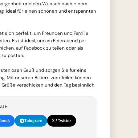
eborgenheit und den Wunsch nach einem
g, ideal für einen schönen und entspannten
net sich perfekt, um Freunden und Familie
iten. Es ist ideal, um am Feierabend per
icken, auf Facebook zu teilen oder als
 zu posten.
ostenlosen Gruß und sorgen Sie für eine
. Mit unseren Bildern zum Teilen können
le Grüße verschicken und den Tag besinnlich
AUF:
ebook
Telegram
X / Twitter