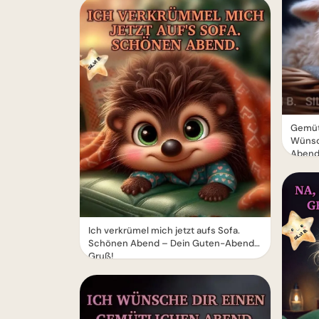
Gemüt
Wünsc
Aben
Ich verkrümel mich jetzt aufs Sofa.
Schönen Abend – Dein Guten-Abend-
Gruß!