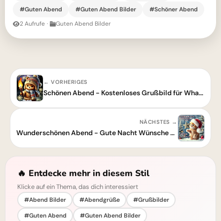
#Guten Abend
#Guten Abend Bilder
#Schöner Abend
2 Aufrufe
·
Guten Abend Bilder
← VORHERIGES
Schönen Abend - Kostenloses Grußbild für WhatsApp
NÄCHSTES →
Wunderschönen Abend - Gute Nacht Wünsche mit süßen Träumen
🔥 Entdecke mehr in diesem Stil
Klicke auf ein Thema, das dich interessiert
#Abend Bilder
#Abendgrüße
#Grußbilder
#Guten Abend
#Guten Abend Bilder