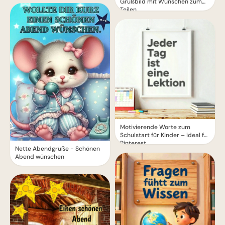
Grußbild mit Wünschen zum
Teilen
Motivierende Worte zum
Schulstart für Kinder – ideal für
Pinterest
Nette Abendgrüße - Schönen
Abend wünschen