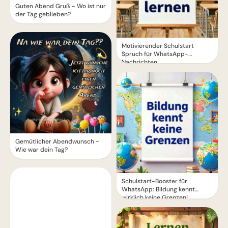
Guten Abend Gruß - Wo ist nur
der Tag geblieben?
Motivierender Schulstart
Spruch für WhatsApp-
Nachrichten
Gemütlicher Abendwunsch -
Wie war dein Tag?
Schulstart-Booster für
WhatsApp: Bildung kennt
wirklich keine Grenzen!