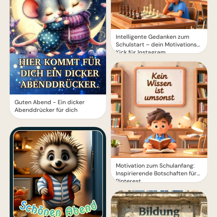
Intelligente Gedanken zum
Schulstart – dein Motivations-
Kick für Instagram
Guten Abend - Ein dicker
Abenddrücker für dich
Motivation zum Schulanfang:
Inspirierende Botschaften für
Pinterest