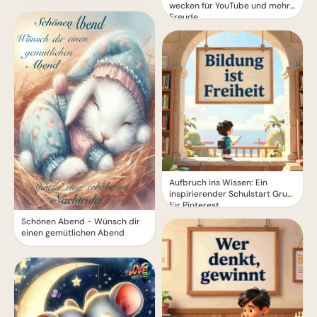
wecken für YouTube und mehr
Freude
Aufbruch ins Wissen: Ein
inspirierender Schulstart Gruß
für Pinterest
Schönen Abend - Wünsch dir
einen gemütlichen Abend