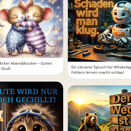
dicker Abenddrücker - Guten
Ein cleverer Spruch für WhatsAp
 Gruß
Fehlern lernen macht schlau!