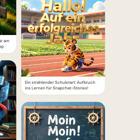
är am
pp
Ein strahlender Schulstart: Aufbruch
ins Lernen für Snapchat-Stories!