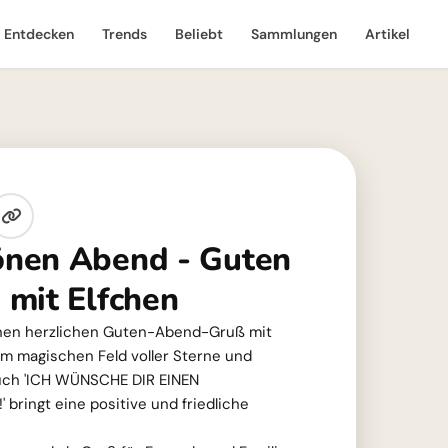
Entdecken
Trends
Beliebt
Sammlungen
Artikel
nen Abend - Guten
mit Elfchen
einen herzlichen Guten-Abend-Gruß mit
em magischen Feld voller Sterne und
uch 'ICH WÜNSCHE DIR EINEN
ingt eine positive und friedliche