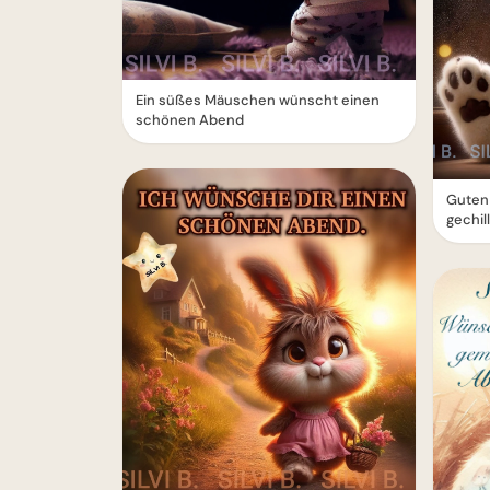
Ein süßes Mäuschen wünscht einen
schönen Abend
Guten
gechil