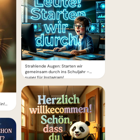
Strahlende Augen: Starten wir
gemeinsam durch ins Schuljahr –
super für Instagram!
in!