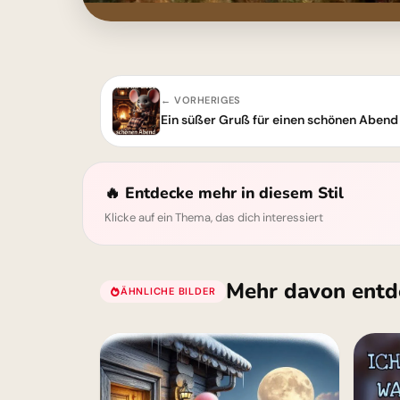
← VORHERIGES
Ein süßer Gruß für einen schönen Abend
🔥 Entdecke mehr in diesem Stil
Klicke auf ein Thema, das dich interessiert
Mehr davon entd
ÄHNLICHE BILDER