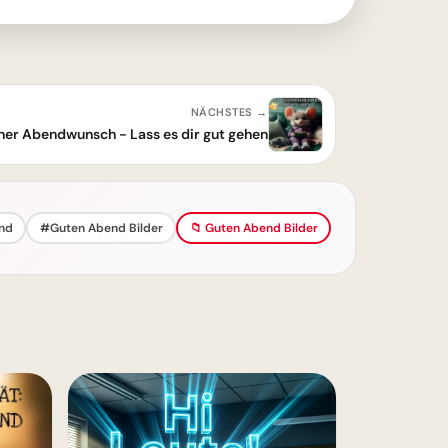
NÄCHSTES →
ner Abendwunsch - Lass es dir gut gehen
nd
#Guten Abend Bilder
📁 Guten Abend Bilder