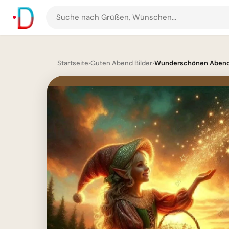
Suche
nach
Grüßen
und
Startseite
›
Guten Abend Bilder
›
Wunderschönen Abend 
Bildern