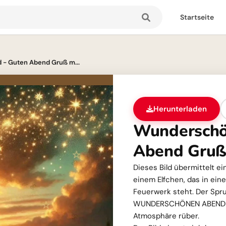
Startseite
- Guten Abend Gruß m...
Herunterladen
Wunderschö
Abend Gruß 
Dieses Bild übermittelt 
einem Elfchen, das in ein
Feuerwerk steht. Der Spr
WUNDERSCHÖNEN ABEND!' br
Atmosphäre rüber.