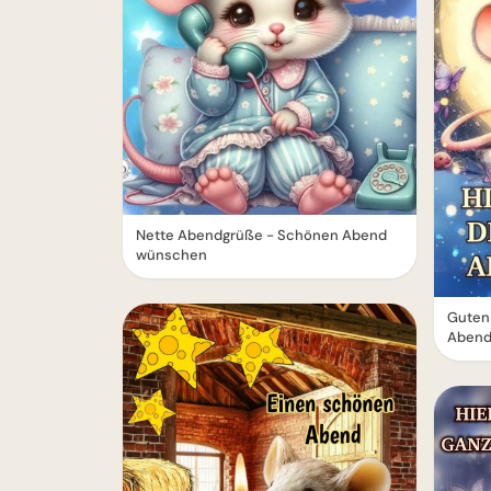
Nette Abendgrüße - Schönen Abend
wünschen
Guten 
Abend