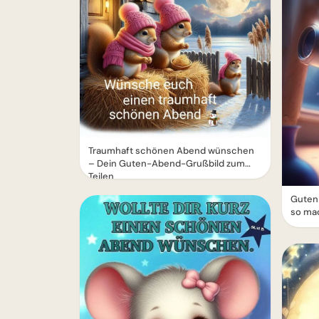
Traumhaft schönen Abend wünschen
– Dein Guten-Abend-Grußbild zum
Teilen
Guten 
so ma