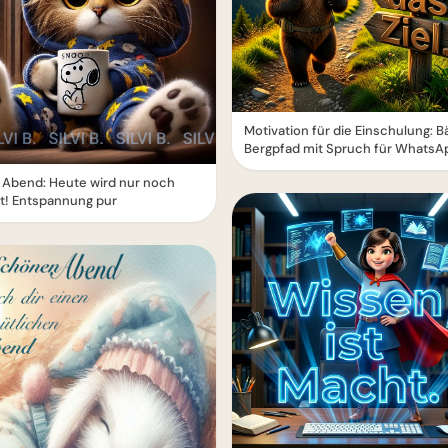
Motivation für die Einschulung: B
Bergpfad mit Spruch für WhatsA
 Abend: Heute wird nur noch
lt! Entspannung pur