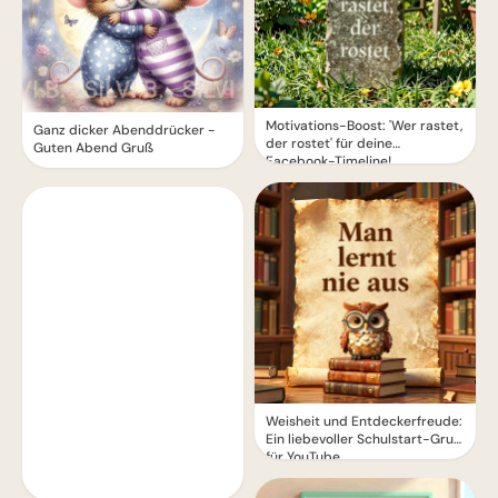
Motivations-Boost: 'Wer rastet,
Ganz dicker Abenddrücker -
der rostet' für deine
Guten Abend Gruß
Facebook-Timeline!
Weisheit und Entdeckerfreude:
Ein liebevoller Schulstart-Gruß
für YouTube