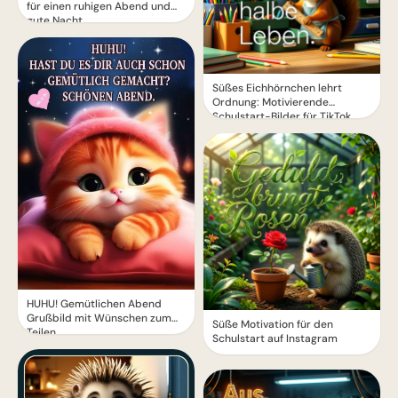
für einen ruhigen Abend und
gute Nacht.
Süßes Eichhörnchen lehrt
Ordnung: Motivierende
Schulstart-Bilder für TikTok
HUHU! Gemütlichen Abend
Grußbild mit Wünschen zum
Süße Motivation für den
Teilen
Schulstart auf Instagram