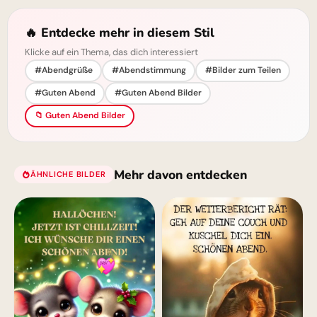
🔥 Entdecke mehr in diesem Stil
Klicke auf ein Thema, das dich interessiert
#Abendgrüße
#Abendstimmung
#Bilder zum Teilen
#Guten Abend
#Guten Abend Bilder
📁 Guten Abend Bilder
Mehr davon entdecken
ÄHNLICHE BILDER