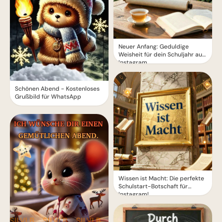
Neuer Anfang: Geduldige
Weisheit für dein Schuljahr auf
Instagram.
Schönen Abend - Kostenloses
Grußbild für WhatsApp
Wissen ist Macht: Die perfekte
Schulstart-Botschaft für
Instagram!