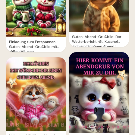
Guten-Abend-Grußbild: Der
Wetterbericht rät: Kuschel
Einladung zum Entspannen -
dich ein! Schönen Abend!
Guten-Abend-Grußbild mit
süßen Mäusen