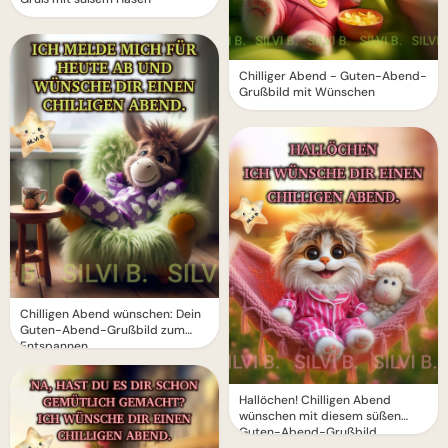
Chilliger Abend - Guten-Abend-
Grußbild mit Wünschen
Chilligen Abend wünschen: Dein
Guten-Abend-Grußbild zum
Entspannen
Hallöchen! Chilligen Abend
wünschen mit diesem süßen
Guten-Abend-Grußbild