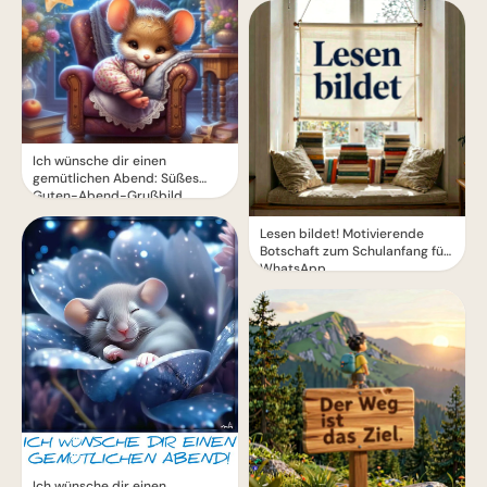
Ich wünsche dir einen
gemütlichen Abend: Süßes
Guten-Abend-Grußbild
Lesen bildet! Motivierende
Botschaft zum Schulanfang für
WhatsApp
Ich wünsche dir einen