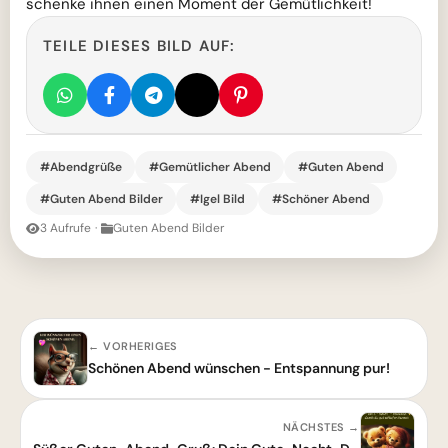
schenke ihnen einen Moment der Gemütlichkeit!
TEILE DIESES BILD AUF:
#Abendgrüße
#Gemütlicher Abend
#Guten Abend
#Guten Abend Bilder
#Igel Bild
#Schöner Abend
3 Aufrufe
·
Guten Abend Bilder
← VORHERIGES
Schönen Abend wünschen - Entspannung pur!
NÄCHSTES →