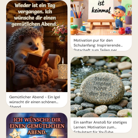
Motivation pur für den
Schulanfang: Inspirierende
Botschaft zum Teilen per
WhatsApp!
Gemütlicher Abend - Ein Igel
wünscht dir einen schönen
Abend
Ein sanfter Anstoß für stetiges
Lernen: Motivation zum
Schulstart für YouTube.