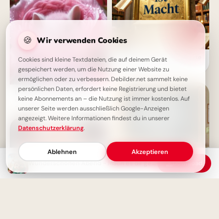
🍪
Wir verwenden Cookies
Wissen ist Macht: Die perfekte
Cookies sind kleine Textdateien, die auf deinem Gerät
Schulstart-Botschaft für
gespeichert werden, um die Nutzung einer Website zu
Instagram!
ermöglichen oder zu verbessern. Debilder.net sammelt keine
persönlichen Daten, erfordert keine Registrierung und bietet
Ein gemütlicher Abend mit
keine Abonnements an – die Nutzung ist immer kostenlos. Auf
diesem süßen Guten-Abend-
Grußbild für dich
unserer Seite werden ausschließlich Google-Anzeigen
angezeigt. Weitere Informationen findest du in unserer
Datenschutzerklärung
.
Ablehnen
Akzeptieren
Wunderschönen Abend - Mach es dir gemütlich! Guten Abend Gruß
Download
Weisheit durch Erfahrung: Ein
motivierender Spruch für
Facebook zum Schulstart.