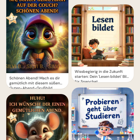
Wissbegierig in die Zukunft
starten: Dein 'Lesen bildet' Bild
Schönen Abend! Mach es dir
für Snapchat
gemütlich mit diesem süßen
Guten-Abend-Grußbild