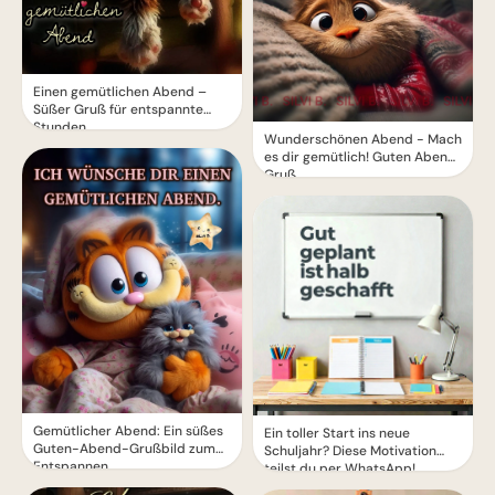
Einen gemütlichen Abend –
Süßer Gruß für entspannte
Stunden
Wunderschönen Abend - Mach
es dir gemütlich! Guten Abend
Gruß
Gemütlicher Abend: Ein süßes
Ein toller Start ins neue
Guten-Abend-Grußbild zum
Schuljahr? Diese Motivation
Entspannen
teilst du per WhatsApp!