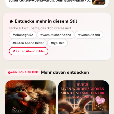
Süßer Guten-Abend-Gruß: Dein Gute-Nacht-Drücker für schöne Träume!
🔥 Entdecke mehr in diesem Stil
Klicke auf ein Thema, das dich interessiert
#Abendgrüße
#Gemütlicher Abend
#Guten Abend
#Guten Abend Bilder
#Igel Bild
📁 Guten Abend Bilder
Mehr davon entdecken
ÄHNLICHE BILDER