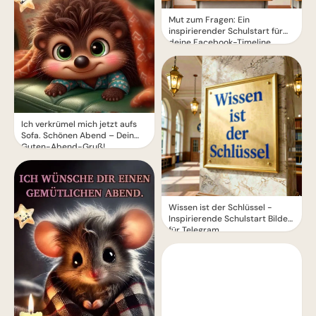
Mut zum Fragen: Ein
inspirierender Schulstart für
deine Facebook-Timeline
Ich verkrümel mich jetzt aufs
Sofa. Schönen Abend – Dein
Guten-Abend-Gruß!
Wissen ist der Schlüssel -
Inspirierende Schulstart Bilder
für Telegram