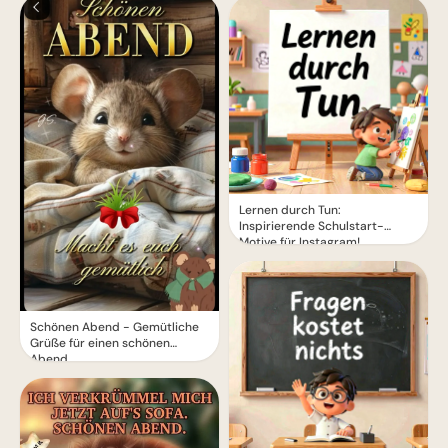
Lernen durch Tun:
Inspirierende Schulstart-
Motive für Instagram!
Schönen Abend - Gemütliche
Grüße für einen schönen
Abend