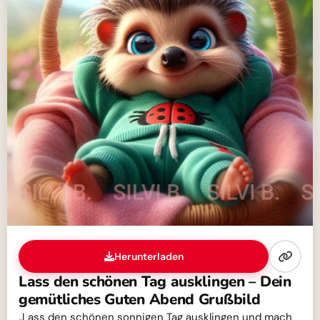
Herunterladen
Lass den schönen Tag ausklingen – Dein
gemütliches Guten Abend Grußbild
„Lass den schönen sonnigen Tag ausklingen und mach