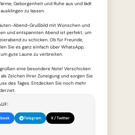
 Wärme, Geborgenheit und Ruhe aus und lädt
 ausklingen zu lassen.
Guten-Abend-Grußbild mit Wünschen und
en und entspannten Abend ist perfekt, um
eierabend zu schicken. Ob für Freunde,
eilen Sie es ganz einfach über WhatsApp,
 um gute Laune zu verbreiten.
dgrüßen eine besondere Note! Verschicken
d als Zeichen Ihrer Zuneigung und sorgen Sie
uss des Tages. Entdecken Sie noch mehr
der.net.
AUF:
ebook
Telegram
X / Twitter