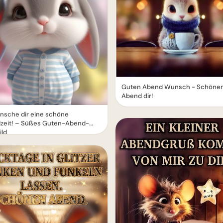
Guten Abend Wunsch - Schöne
Abend dir!
nsche dir eine schöne
zeit! – Süßes Guten-Abend-
ild