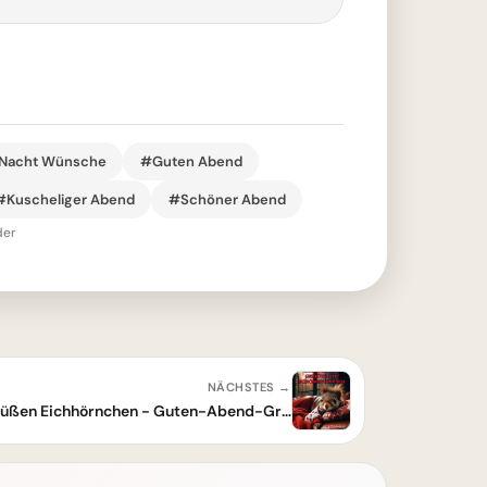
Nacht Wünsche
#Guten Abend
#Kuscheliger Abend
#Schöner Abend
der
NÄCHSTES →
Gemütlicher Abend mit einem süßen Eichhörnchen - Guten-Abend-Gruß