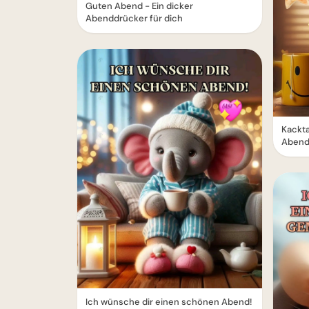
Guten Abend - Ein dicker
Abenddrücker für dich
Kackta
Abend
Ich wünsche dir einen schönen Abend!