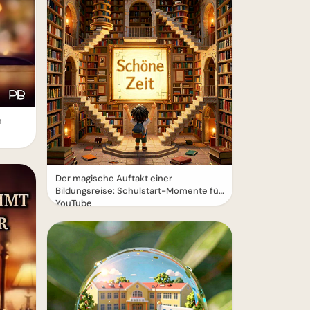
n
Der magische Auftakt einer
Bildungsreise: Schulstart-Momente für
YouTube