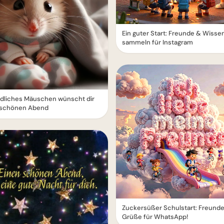
Ein guter Start: Freunde & Wisse
sammeln für Instagram
edliches Mäuschen wünscht dir
 schönen Abend
Zuckersüßer Schulstart: Freund
Grüße für WhatsApp!