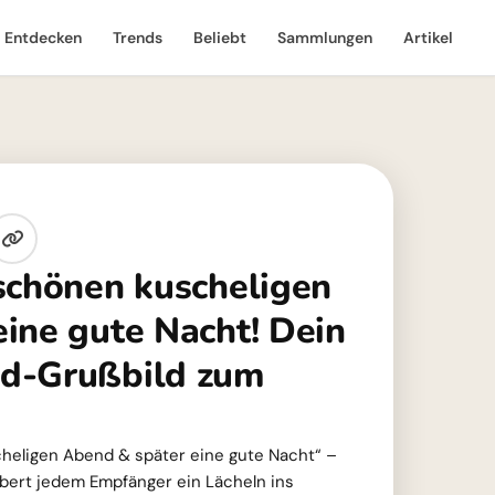
Entdecken
Trends
Beliebt
Sammlungen
Artikel
schönen kuscheligen
ine gute Nacht! Dein
d-Grußbild zum
heligen Abend & später eine gute Nacht“ –
ubert jedem Empfänger ein Lächeln ins