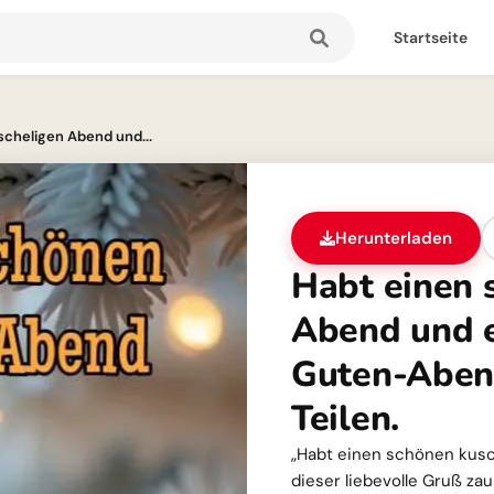
Startseite
cheligen Abend und...
Herunterladen
Habt einen 
Abend und e
Guten-Aben
Teilen.
„Habt einen schönen kusc
dieser liebevolle Gruß za