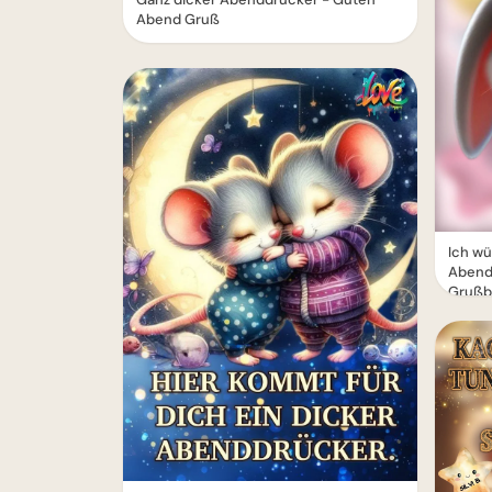
Abend Gruß
Ich wü
Abend
Grußb