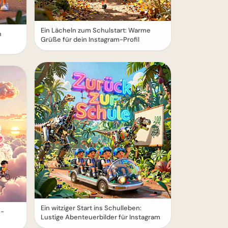
Ein Lächeln zum Schulstart: Warme
n
Grüße für dein Instagram-Profil
Ein witziger Start ins Schulleben:
e-
Lustige Abenteuerbilder für Instagram