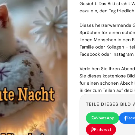
Gesicht. Das Bild strahlt
dazu ein, den Tag friedlich
Dieses herzerwärmende 
Sprüchen für einen schön
lieben Menschen in den F
Familie oder Kollegen – t
Facebook oder Instagram,
Verleihen Sie Ihren Aben
Sie dieses kostenlose Bil
für einen schönen Abschl
Bilder zum Teilen auf debil
TEILE DIESES BILD 
WhatsApp
Fac
Pinterest