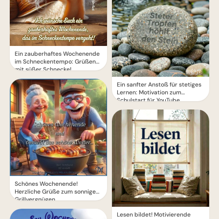
Ein zauberhaftes Wochenende
im Schneckentempo: Grüßen
mit süßer Schnecke!
Ein sanfter Anstoß für stetiges
Lernen: Motivation zum
Schulstart für YouTube.
Schönes Wochenende!
Herzliche Grüße zum sonnigen
Grillvergnügen
Lesen bildet! Motivierende