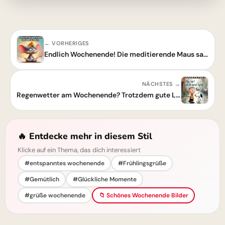
← VORHERIGES
Endlich Wochenende! Die meditierende Maus sagt: Du schaffst das noch!
NÄCHSTES →
Regenwetter am Wochenende? Trotzdem gute Laune! Schönes Wochenende Bilder
🔥 Entdecke mehr in diesem Stil
Klicke auf ein Thema, das dich interessiert
#entspanntes wochenende
#Frühlingsgrüße
#Gemütlich
#Glückliche Momente
#grüße wochenende
📁 Schönes Wochenende Bilder