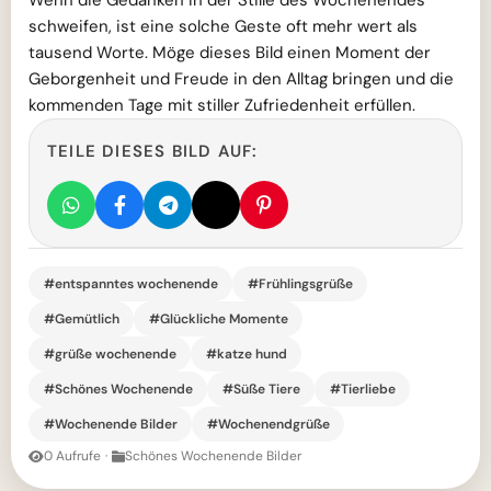
Wenn die Gedanken in der Stille des Wochenendes
schweifen, ist eine solche Geste oft mehr wert als
tausend Worte. Möge dieses Bild einen Moment der
Geborgenheit und Freude in den Alltag bringen und die
kommenden Tage mit stiller Zufriedenheit erfüllen.
TEILE DIESES BILD AUF:
#entspanntes wochenende
#Frühlingsgrüße
#Gemütlich
#Glückliche Momente
#grüße wochenende
#katze hund
#Schönes Wochenende
#Süße Tiere
#Tierliebe
#Wochenende Bilder
#Wochenendgrüße
0 Aufrufe
·
Schönes Wochenende Bilder