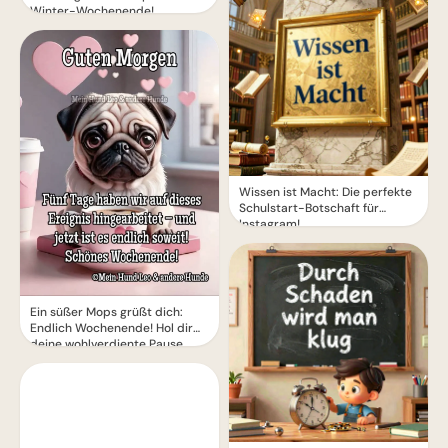
Winter-Wochenende!
Wissen ist Macht: Die perfekte
Schulstart-Botschaft für
Instagram!
Ein süßer Mops grüßt dich:
Endlich Wochenende! Hol dir
deine wohlverdiente Pause.