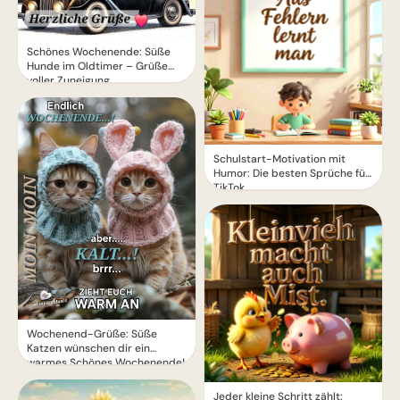
Schönes Wochenende: Süße
Hunde im Oldtimer – Grüße
voller Zuneigung
Schulstart-Motivation mit
Humor: Die besten Sprüche für
TikTok
Wochenend-Grüße: Süße
Katzen wünschen dir ein
warmes Schönes Wochenende!
Jeder kleine Schritt zählt: