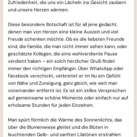
Zufriedenheit, die uns ein Lächeln ins Gesicht zaubern
und unsere Herzen wärmen.
Diese besondere Botschaft ist für all jene gedacht,
denen man von Herzen eine kleine Auszeit und viel
Freude schenken möchte. Ob es die liebsten Freunde
sind, die Familie, die man nicht immer sehen kann, oder
geschätzte Kollegen, die eine wohlverdiente Pause
verdient haben – ein solch herzlicher Gruß findet
immer den richtigen Empfänger. Über WhatsApp oder
Facebook verschickt, verbreitet er im Nu ein Gefühl
von Nähe und Zuneigung, ganz gleich, wie weit man
voneinander entfernt ist. Es ist ein stilles Versprechen
auf gemeinsame schöne Momente oder einfach nur auf
erholsame Stunden für jeden Einzelnen.
Man spürt förmlich die Wärme des Sonnenlichts, das
über die Blumenwiese gleitet und die Blüten in
leuchtenden Gelb- und sanften Lilatönen erstrahlen