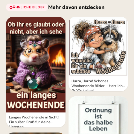
Mehr davon entdecken
ÄHNLICHE BILDER
Hurra, Hurra! Schönes
Wochenende Bilder – Herzliche
Grüße teilen!
Langes Wochenende in Sicht!
Ein süßer Gruß für deine
Liebsten