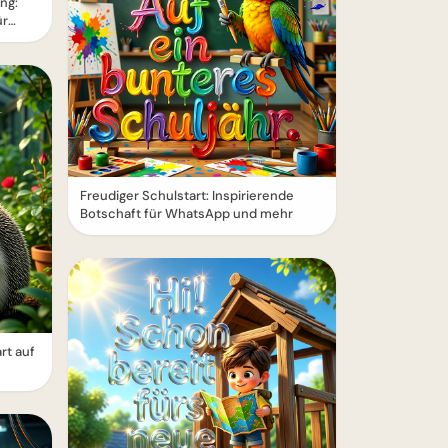
ng:
ür
Freudiger Schulstart: Inspirierende
Botschaft für WhatsApp und mehr
rt auf