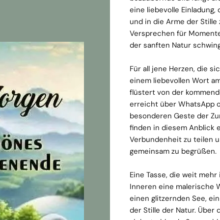
eine liebevolle Einladung,
und in die Arme der Stille 
Versprechen für Momente 
der sanften Natur schwing
Für all jene Herzen, die s
einem liebevollen Wort am 
flüstert von der kommende
erreicht über WhatsApp o
besonderen Geste der Zu
finden in diesem Anblick 
Verbundenheit zu teilen
gemeinsam zu begrüßen.
Eine Tasse, die weit mehr i
Inneren eine malerische 
einen glitzernden See, ei
der Stille der Natur. Übe