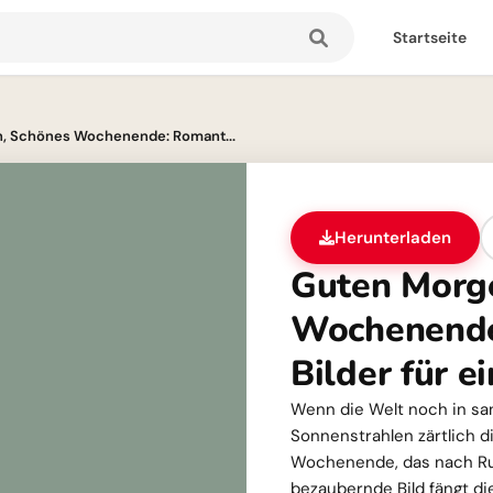
Startseite
, Schönes Wochenende: Romant...
Herunterladen
Guten Morg
Wochenende
Bilder für e
Wenn die Welt noch in sa
Sonnenstrahlen zärtlich d
Wochenende, das nach Ruh
bezaubernde Bild fängt di