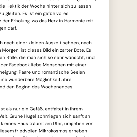
 die Hektik der Woche hinter sich zu lassen
zu gleiten. Es ist ein gefühlvolles
der Erholung, wo das Herz in Harmonie mit
en darf.
ich nach einer kleinen Auszeit sehnen, nach
Morgen, ist dieses Bild ein zarter Bote. Es
n Stille, die man sich so sehr wünscht, und
der Facebook liebe Menschen mit einer
neigung. Paare und romantische Seelen
eine wunderbare Möglichkeit, ihre
 und den Beginn des Wochenendes
st als nur ein Gefäß, entfaltet in ihrem
Welt. Grüne Hügel schmiegen sich sanft an
n kleines Haus träumt am Ufer, umgeben von
r diesem friedvollen Mikrokosmos erheben