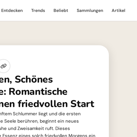
Entdecken
Trends
Beliebt
Sammlungen
Artikel
en, Schönes
: Romantische
inen friedvollen Start
nftem Schlummer liegt und die ersten
ie Seele berühren, beginnt ein neues
e und Zweisamkeit ruft. Dieses
e Essenz eines solch friedvollen Morgens ein,