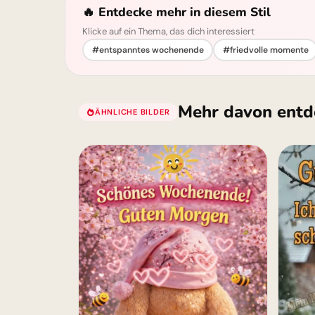
🔥 Entdecke mehr in diesem Stil
Klicke auf ein Thema, das dich interessiert
#entspanntes wochenende
#friedvolle momente
Mehr davon entd
ÄHNLICHE BILDER