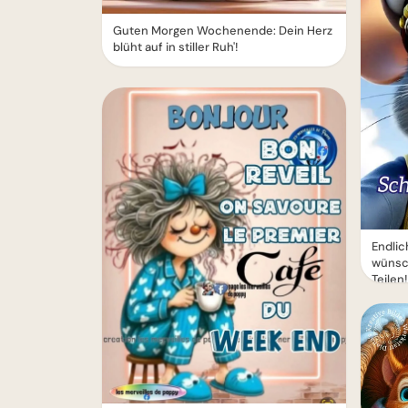
Guten Morgen Wochenende: Dein Herz
blüht auf in stiller Ruh'!
Endli
wünsc
Teilen!