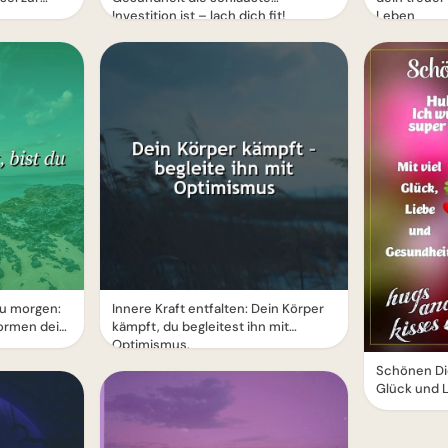
Investition ist – lach dich fit!
Leben
du morgen:
Innere Kraft entfalten: Dein Körper
ormen dein
kämpft, du begleitest ihn mit
Optimismus.
Schönen Die
Glück und 