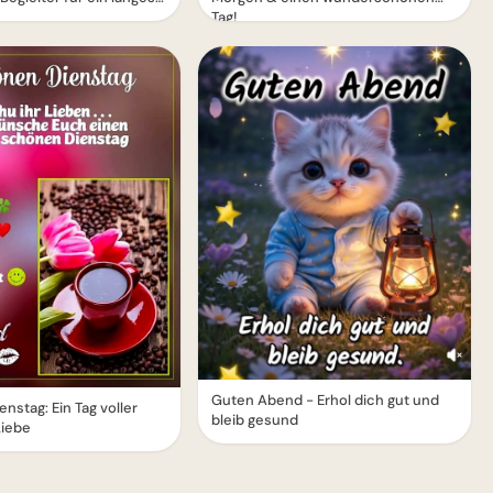
Tag!
Guten Abend - Erhol dich gut und
nstag: Ein Tag voller
bleib gesund
Liebe