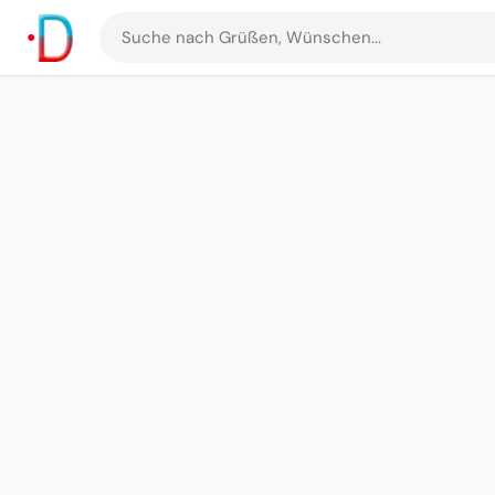
Suche
nach
Grüßen
und
Bildern