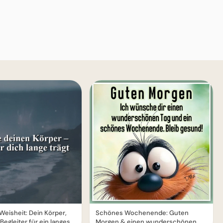
Weisheit: Dein Körper,
Schönes Wochenende: Guten
Begleiter für ein langes
Morgen & einen wunderschönen