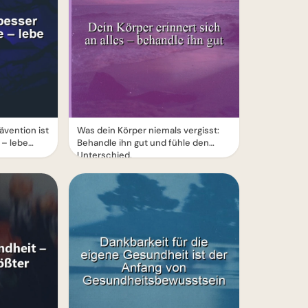
ävention ist
Was dein Körper niemals vergisst:
 – lebe
Behandle ihn gut und fühle den
Unterschied.