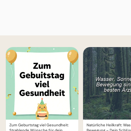
Zum Geburtstag viel Gesundheit:
Natürliche Heilkraft: Wa
Strahlende Wünsche für dein
Bewegung – Dein Schlüs