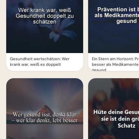
Gesundheit wertschätzen: Wer
Ein Stern am Horizont: Pr
krank war, weiß es doppelt
besser als Medikamente
gesund