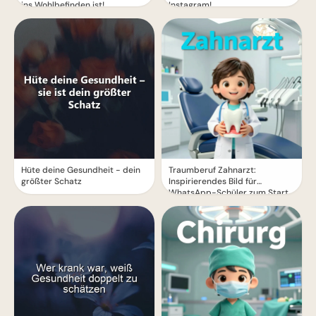
ins Wohlbefinden ist!
Instagram!
Hüte deine Gesundheit - dein
Traumberuf Zahnarzt:
größter Schatz
Inspirierendes Bild für
WhatsApp-Schüler zum Start