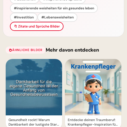
#inspirierende weisheiten für ein gesundes leben
#Investition
#Lebensweisheiten
📁 Zitate und Sprüche Bilder
Mehr davon entdecken
ÄHNLICHE BILDER
Instagram
Gesundheit rockt! Warum
Entdecke deinen Traumberuf:
Dankbarkeit der lustigste Start
Krankenpfleger-Inspiration für