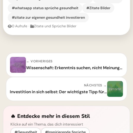
#whatsapp status sprüche gesundheit
#Zitate Bilder
#zitate zur eigenen gesundheit investieren
0 Aufrufe
·
Zitate und Sprüche Bilder
← VORHERIGES
Wissenschaft: Erkenntnis suchen, nicht Meinungen bestätigen. Klare Worte.
NÄCHSTES →
Investition in sich selbst: Der wichtigste Tipp für dein Leben!
🔥 Entdecke mehr in diesem Stil
Klicke auf ein Thema, das dich interessiert
#Gesundheit
#Inspirierende Sprüche