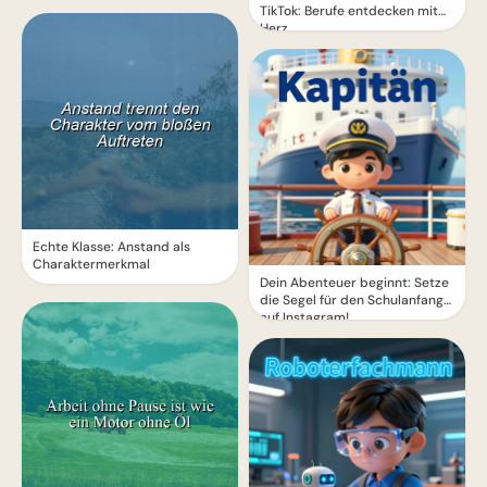
TikTok: Berufe entdecken mit
Herz
Echte Klasse: Anstand als
Charaktermerkmal
Dein Abenteuer beginnt: Setze
die Segel für den Schulanfang
auf Instagram!