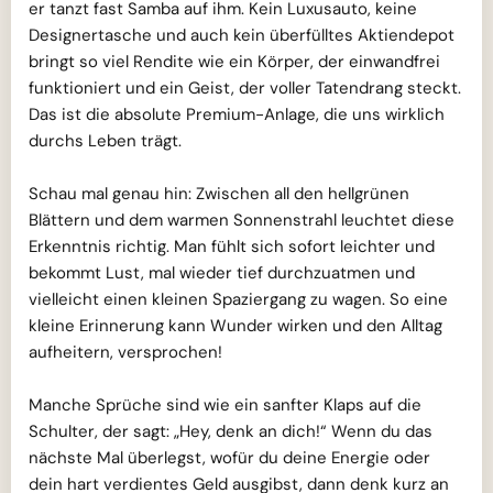
er tanzt fast Samba auf ihm. Kein Luxusauto, keine
Designertasche und auch kein überfülltes Aktiendepot
bringt so viel Rendite wie ein Körper, der einwandfrei
funktioniert und ein Geist, der voller Tatendrang steckt.
Das ist die absolute Premium-Anlage, die uns wirklich
durchs Leben trägt.
Schau mal genau hin: Zwischen all den hellgrünen
Blättern und dem warmen Sonnenstrahl leuchtet diese
Erkenntnis richtig. Man fühlt sich sofort leichter und
bekommt Lust, mal wieder tief durchzuatmen und
vielleicht einen kleinen Spaziergang zu wagen. So eine
kleine Erinnerung kann Wunder wirken und den Alltag
aufheitern, versprochen!
Manche Sprüche sind wie ein sanfter Klaps auf die
Schulter, der sagt: „Hey, denk an dich!“ Wenn du das
nächste Mal überlegst, wofür du deine Energie oder
dein hart verdientes Geld ausgibst, dann denk kurz an