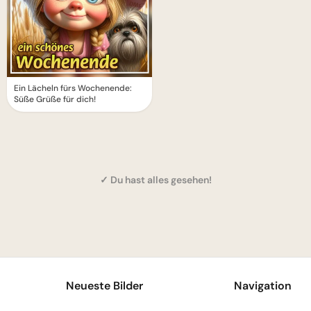
Ein Lächeln fürs Wochenende:
Süße Grüße für dich!
✓ Du hast alles gesehen!
1
Neueste Bilder
Navigation