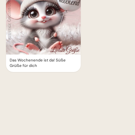
Das Wochenende ist da! Süße
Grüße für dich
1