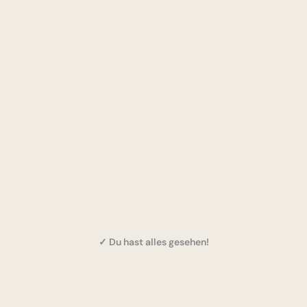
✓ Du hast alles gesehen!