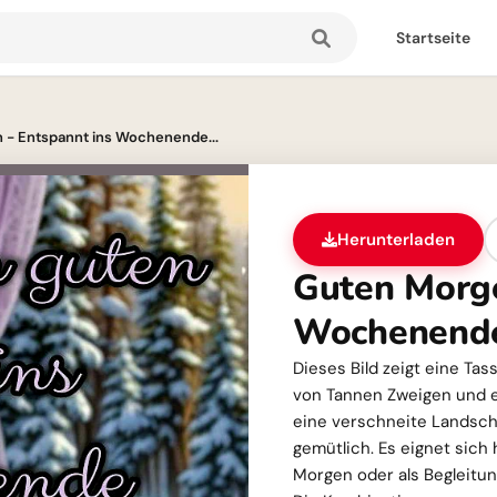
Startseite
 - Entspannt ins Wochenende...
Herunterladen
Guten Morge
Wochenend
Dieses Bild zeigt eine Ta
von Tannen Zweigen und e
eine verschneite Landsch
gemütlich. Es eignet sich
Morgen oder als Begleitu