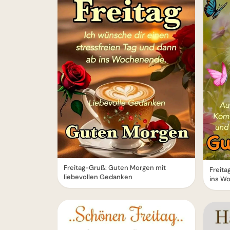
Freitag-Gruß: Guten Morgen mit
Freita
liebevollen Gedanken
ins W