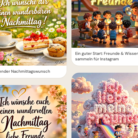
Ein guter Start: Freunde & Wisse
sammeln für Instagram
dender Nachmittagswunsch