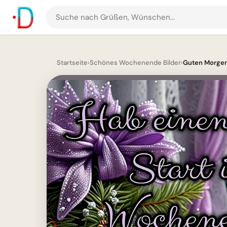
Suche
nach
Grüßen
und
Startseite
›
Schönes Wochenende Bilder
›
Guten Morgen
Bildern