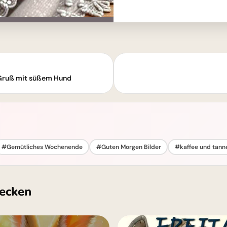
 Gruß mit süßem Hund
#Gemütliches Wochenende
#Guten Morgen Bilder
#kaffee und tann
ecken