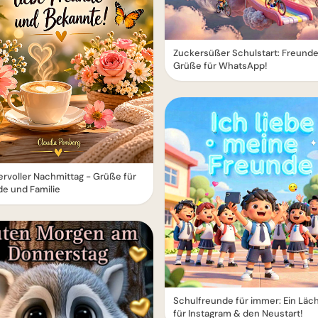
Zuckersüßer Schulstart: Freund
Grüße für WhatsApp!
voller Nachmittag - Grüße für
e und Familie
Schulfreunde für immer: Ein Läc
für Instagram & den Neustart!