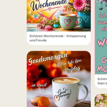
Schönes Wochenende - Entspannung
und Freude
Schön
Start