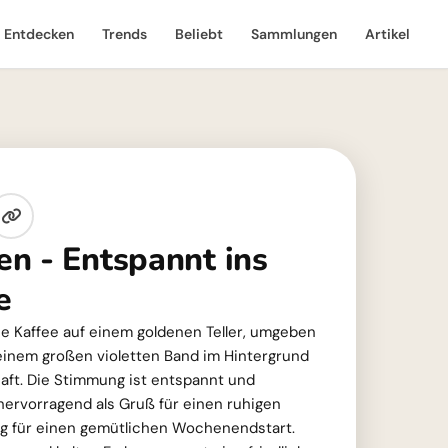
Entdecken
Trends
Beliebt
Sammlungen
Artikel
n - Entspannt ins
e
sse Kaffee auf einem goldenen Teller, umgeben
inem großen violetten Band im Hintergrund
aft. Die Stimmung ist entspannt und
 hervorragend als Gruß für einen ruhigen
ng für einen gemütlichen Wochenendstart.