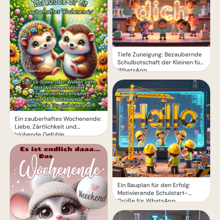
Tiefe Zuneigung: Bezaubernde
Schulbotschaft der Kleinen für
WhatsApp
Ein zauberhaftes Wochenende:
Liebe, Zärtlichkeit und
blühende Gefühle
Ein Bauplan für den Erfolg:
Motivierende Schulstart-
Grüße für WhatsApp