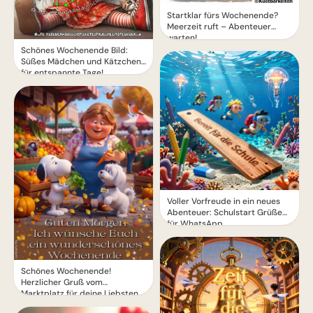
Startklar fürs Wochenende?
Meerzeit ruft – Abenteuer
warten!
Schönes Wochenende Bild:
Süßes Mädchen und Kätzchen
für entspannte Tage!
Voller Vorfreude in ein neues
Abenteuer: Schulstart Grüße
für WhatsApp
Schönes Wochenende!
Herzlicher Gruß vom
Marktplatz für deine Liebsten