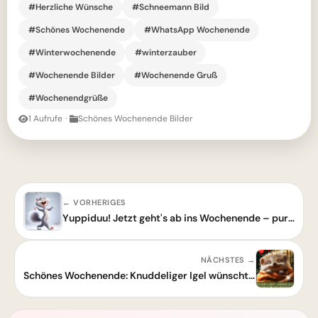
#Herzliche Wünsche
#Schneemann Bild
#Schönes Wochenende
#WhatsApp Wochenende
#Winterwochenende
#winterzauber
#Wochenende Bilder
#Wochenende Gruß
#Wochenendgrüße
1 Aufrufe
·
Schönes Wochenende Bilder
← VORHERIGES
Yuppiduu! Jetzt geht's ab ins Wochenende – pure Freude!
NÄCHSTES →
Schönes Wochenende: Knuddeliger Igel wünscht dir süße Nixtun-Momente!