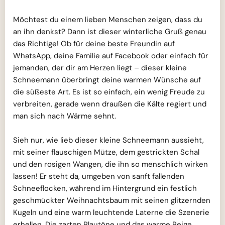
Möchtest du einem lieben Menschen zeigen, dass du
an ihn denkst? Dann ist dieser winterliche Gruß genau
das Richtige! Ob für deine beste Freundin auf
WhatsApp, deine Familie auf Facebook oder einfach für
jemanden, der dir am Herzen liegt – dieser kleine
Schneemann überbringt deine warmen Wünsche auf
die süßeste Art. Es ist so einfach, ein wenig Freude zu
verbreiten, gerade wenn draußen die Kälte regiert und
man sich nach Wärme sehnt.
Sieh nur, wie lieb dieser kleine Schneemann aussieht,
mit seiner flauschigen Mütze, dem gestrickten Schal
und den rosigen Wangen, die ihn so menschlich wirken
lassen! Er steht da, umgeben von sanft fallenden
Schneeflocken, während im Hintergrund ein festlich
geschmückter Weihnachtsbaum mit seinen glitzernden
Kugeln und eine warm leuchtende Laterne die Szenerie
erhellen. Die zarten Blautöne und das warme Beige