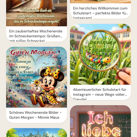
Ein herzliches Willkommen zum
Schulstart – perfekte Bilder für
Instagram!
Ein zauberhaftes Wochenende
im Schneckentempo: Grüßen
mit süßer Schnecke!
Abenteuerlicher Schulstart für
Instagram – neue Wege voller
Freude!
Schönes Wochenende Bilder -
Guten Morgen - Minnie Maus