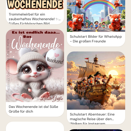
Trommelwirbel für ein
zauberhaftes Wochenende! ✨
Süßes Eichhörnchen Bild
Schulstart Bilder für WhatsApp
- Die großen Freunde
Das Wochenende ist da! Süße
Grüße für dich
Schulstart Abenteuer: Eine
magische Reise über den
Wolken für Instagram