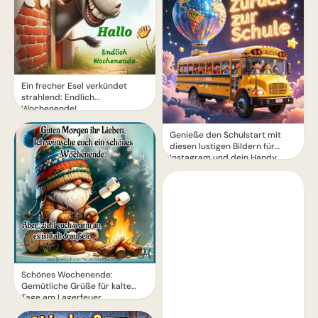
Ein frecher Esel verkündet
strahlend: Endlich
Wochenende!
Genieße den Schulstart mit
diesen lustigen Bildern für
Instagram und dein Handy
Schönes Wochenende:
Gemütliche Grüße für kalte
Tage am Lagerfeuer