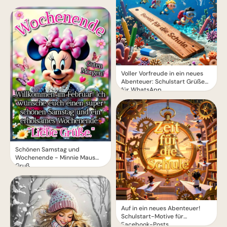
Voller Vorfreude in ein neues
Abenteuer: Schulstart Grüße
für WhatsApp
Schönen Samstag und
Wochenende - Minnie Maus
Gruß
Auf in ein neues Abenteuer!
Schulstart-Motive für
Facebook-Posts