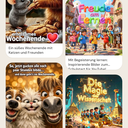
Ein süßes Wochenende mit
Katzen und Freunden
Mit Begeisterung lernen:
Inspirierende Bilder zum
Schulstart für YouTube!