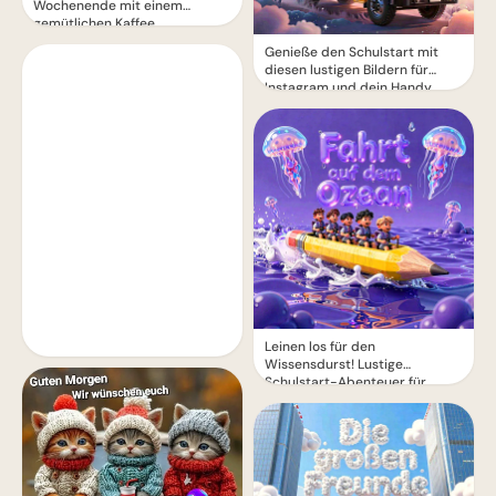
Wochenende mit einem
gemütlichen Kaffee
Genieße den Schulstart mit
diesen lustigen Bildern für
Instagram und dein Handy
Leinen los für den
Wissensdurst! Lustige
Schulstart-Abenteuer für
Instagram.