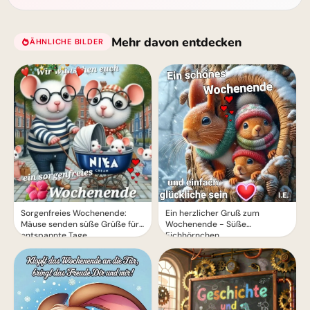
Mehr davon entdecken
ÄHNLICHE BILDER
Sorgenfreies Wochenende:
Ein herzlicher Gruß zum
Mäuse senden süße Grüße für
Wochenende - Süße
entspannte Tage.
Eichhörnchen