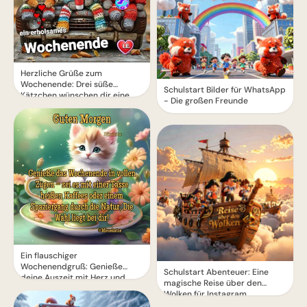
Herzliche Grüße zum
Wochenende: Drei süße
Schulstart Bilder für WhatsApp
Kätzchen wünschen dir eine
- Die großen Freunde
erholsame Zeit
Ein flauschiger
Wochenendgruß: Genieße
Schulstart Abenteuer: Eine
deine Auszeit mit Herz und
magische Reise über den
Seele!
Wolken für Instagram