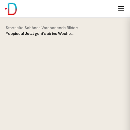
Startseite
›
Schönes Wochenende Bilder
›
Yuppiduu! Jetzt geht's ab ins Woche...