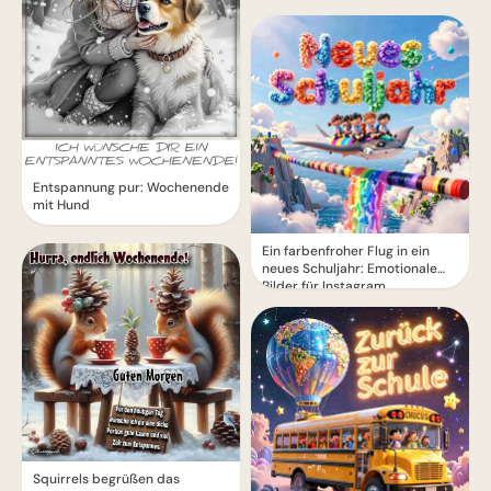
Entspannung pur: Wochenende
mit Hund
Ein farbenfroher Flug in ein
neues Schuljahr: Emotionale
Bilder für Instagram
Squirrels begrüßen das