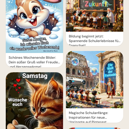
Bildung beginnt jetzt:
Spannende Schulerlebnisse für
Snapchat!
Schönes Wochenende Bilder:
Dein süßer Gruß voller Freude
und Herzenswärme!
Magische Schulanfänge:
Inspirationen für neue
Horizonte auf Pinterest