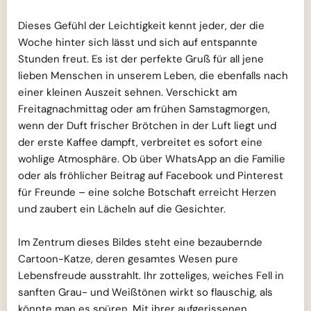
Dieses Gefühl der Leichtigkeit kennt jeder, der die
Woche hinter sich lässt und sich auf entspannte
Stunden freut. Es ist der perfekte Gruß für all jene
lieben Menschen in unserem Leben, die ebenfalls nach
einer kleinen Auszeit sehnen. Verschickt am
Freitagnachmittag oder am frühen Samstagmorgen,
wenn der Duft frischer Brötchen in der Luft liegt und
der erste Kaffee dampft, verbreitet es sofort eine
wohlige Atmosphäre. Ob über WhatsApp an die Familie
oder als fröhlicher Beitrag auf Facebook und Pinterest
für Freunde – eine solche Botschaft erreicht Herzen
und zaubert ein Lächeln auf die Gesichter.
Im Zentrum dieses Bildes steht eine bezaubernde
Cartoon-Katze, deren gesamtes Wesen pure
Lebensfreude ausstrahlt. Ihr zotteliges, weiches Fell in
sanften Grau- und Weißtönen wirkt so flauschig, als
könnte man es spüren. Mit ihrer aufgerissenen