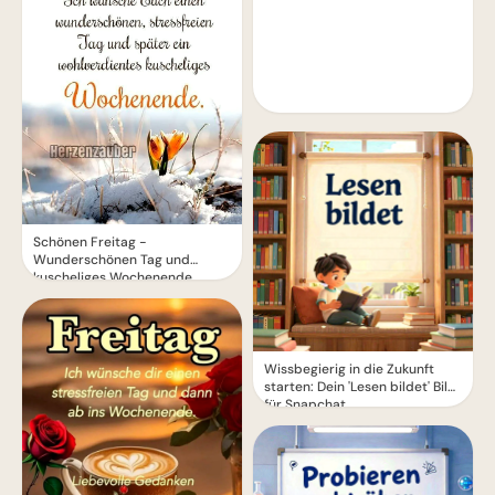
Schönen Freitag -
Wunderschönen Tag und
kuscheliges Wochenende
Wissbegierig in die Zukunft
starten: Dein 'Lesen bildet' Bild
für Snapchat