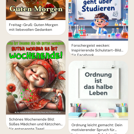
Freitag-Gruß: Guten Morgen
mit liebevollen Gedanken
Forschergeist wecken:
Inspirierende Schulstart-Bilder
für Facebook
Schönes Wochenende Bild:
Süßes Mädchen und Kätzchen
Ordnung leicht gemacht: Dein
für entspannte Tage!
motivierender Spruch für