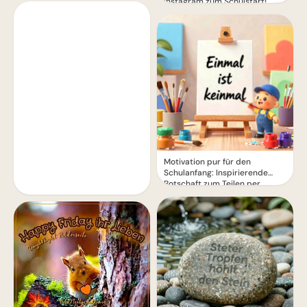
Instagram zum Schulstart!
Motivation pur für den
Schulanfang: Inspirierende
Botschaft zum Teilen per
WhatsApp!