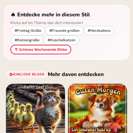
🔥 Entdecke mehr in diesem Stil
Klicke auf ein Thema, das dich interessiert
#Freitag Grüße
#Freunde grüßen
#Herzballons
#Katzengrüße
#Kuschelkatzen
📁 Schönes Wochenende Bilder
Mehr davon entdecken
ÄHNLICHE BILDER