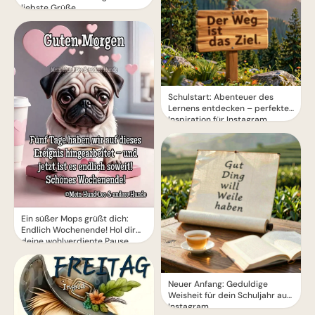
liebste Grüße.
Schulstart: Abenteuer des
Lernens entdecken – perfekte
Inspiration für Instagram
Ein süßer Mops grüßt dich:
Endlich Wochenende! Hol dir
deine wohlverdiente Pause.
Neuer Anfang: Geduldige
Weisheit für dein Schuljahr auf
Instagram.