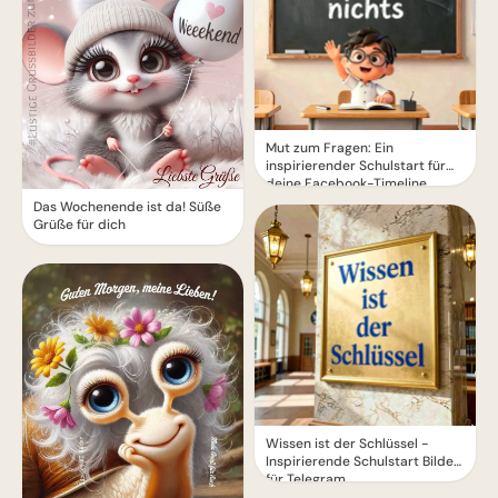
Mut zum Fragen: Ein
inspirierender Schulstart für
deine Facebook-Timeline
Das Wochenende ist da! Süße
Grüße für dich
Wissen ist der Schlüssel -
Inspirierende Schulstart Bilder
für Telegram