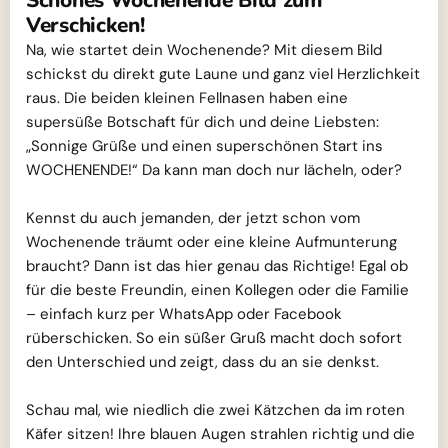
Schönes Wochenende Bild zum
Verschicken!
Na, wie startet dein Wochenende? Mit diesem Bild
schickst du direkt gute Laune und ganz viel Herzlichkeit
raus. Die beiden kleinen Fellnasen haben eine
supersüße Botschaft für dich und deine Liebsten:
„Sonnige Grüße und einen superschönen Start ins
WOCHENENDE!“ Da kann man doch nur lächeln, oder?
Kennst du auch jemanden, der jetzt schon vom
Wochenende träumt oder eine kleine Aufmunterung
braucht? Dann ist das hier genau das Richtige! Egal ob
für die beste Freundin, einen Kollegen oder die Familie
– einfach kurz per WhatsApp oder Facebook
rüberschicken. So ein süßer Gruß macht doch sofort
den Unterschied und zeigt, dass du an sie denkst.
Schau mal, wie niedlich die zwei Kätzchen da im roten
Käfer sitzen! Ihre blauen Augen strahlen richtig und die