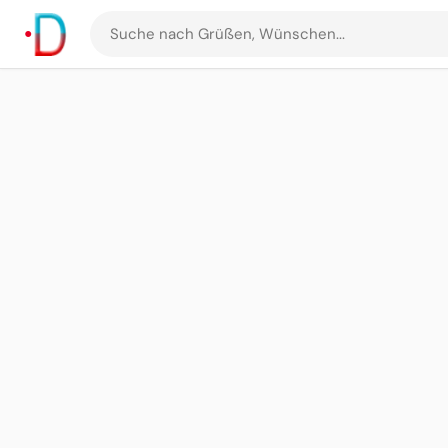
Suche
nach
Grüßen
und
Bildern