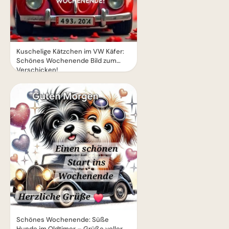
Kuschelige Kätzchen im VW Käfer:
Schönes Wochenende Bild zum
Verschicken!
Schönes Wochenende: Süße
Hunde im Oldtimer – Grüße voller