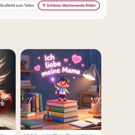
Grußbild zum Teilen
📁 Schönes Wochenende Bilder