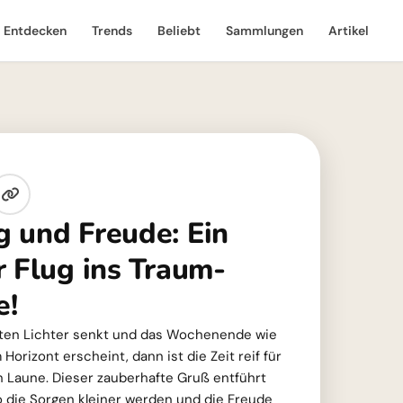
Entdecken
Trends
Beliebt
Sammlungen
Artikel
 und Freude: Ein
r Flug ins Traum-
e!
zten Lichter senkt und das Wochenende wie
Horizont erscheint, dann ist die Zeit reif für
n Laune. Dieser zauberhafte Gruß entführt
wo die Sorgen kleiner werden und die Freude