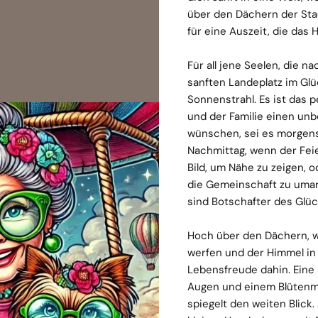
über den Dächern der Sta
für eine Auszeit, die das 
Für all jene Seelen, die 
sanften Landeplatz im Glü
Sonnenstrahl. Es ist das 
und der Familie einen unb
wünschen, sei es morgens
Nachmittag, wenn der Fei
Bild, um Nähe zu zeigen, o
die Gemeinschaft zu uma
sind Botschafter des Glüc
Hoch über den Dächern, wo
werfen und der Himmel in P
Lebensfreude dahin. Eine
Augen und einem Blütenmee
spiegelt den weiten Blick.