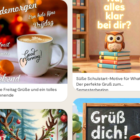
Süße Schulstart-Motive für Wha
Der perfekte Gruß zum
 Freitag Grüße und ein tolles
Semesterbeginn
enende