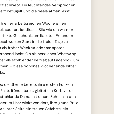
dt schwebt. Ein leuchtendes Versprechen
Herz beflügelt und die Seele atmen lässt.
nach einer arbeitsreichen Woche einen
ck suchen, ist dieses Bild wie ein warmer
perfekte Geschenk, um liebsten Freunden
eschwerten Start in die freien Tage zu
 als froher Weckruf oder am späten
erabend lockt. Ob als herzliches WhatsApp
der als strahlender Beitrag auf Facebook, um
rmen – diese Schönes Wochenende Bilder
ks.
 die Sterne bereits ihre ersten Funkeln
astelltönen tanzt, gleitet ein Korb voller
 strahlende Dame mit einem Schelm in den
r im Haar winkt von dort, ihre grüne Brille
 An ihrer Seite ein treuer Gefährte, ein