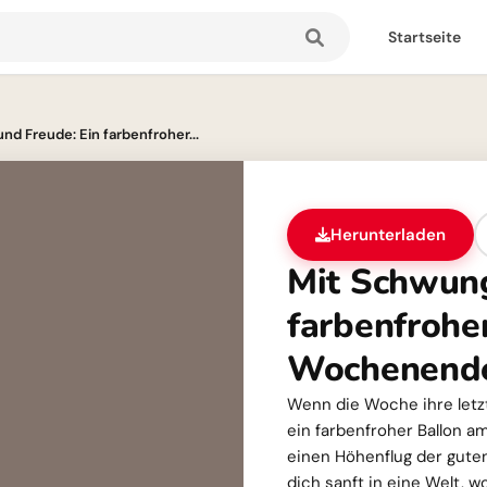
Startseite
nd Freude: Ein farbenfroher...
Herunterladen
Mit Schwung
farbenfrohe
Wochenend
Wenn die Woche ihre let
ein farbenfroher Ballon am 
einen Höhenflug der gute
dich sanft in eine Welt, 