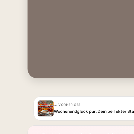
← VORHERIGES
Wochenendglück pur: Dein perfekter Start