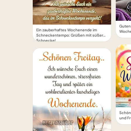
Guten 
Ein zauberhaftes Wochenende im
Woch
Schneckentempo: Grüßen mit süßer
Schnecke!
Schön
und F