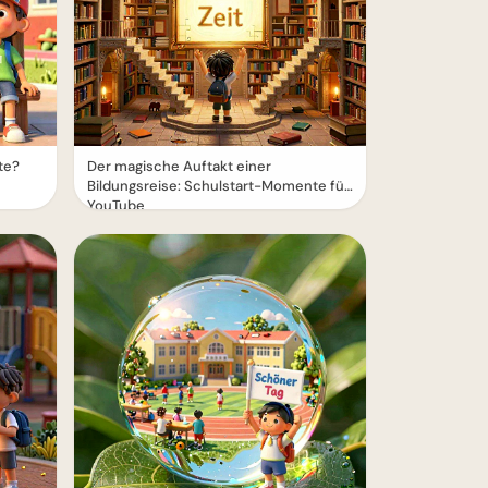
te?
Der magische Auftakt einer
Bildungsreise: Schulstart-Momente für
YouTube