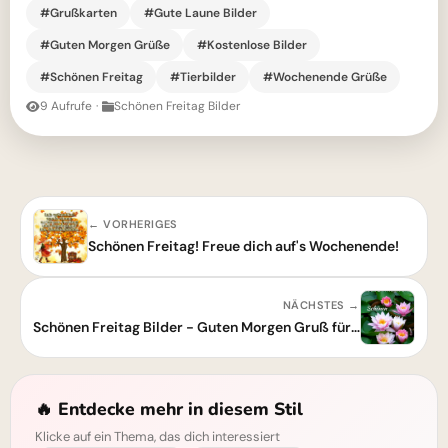
#Grußkarten
#Gute Laune Bilder
#Guten Morgen Grüße
#Kostenlose Bilder
#Schönen Freitag
#Tierbilder
#Wochenende Grüße
9 Aufrufe
·
Schönen Freitag Bilder
← VORHERIGES
Schönen Freitag! Freue dich auf's Wochenende!
NÄCHSTES →
Schönen Freitag Bilder - Guten Morgen Gruß für Freitag
🔥 Entdecke mehr in diesem Stil
Klicke auf ein Thema, das dich interessiert