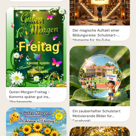
Der magische Auftakt einer
Bildungsreise: Schulstart-
Momente für YouTube
Guten Morgen Freitag -
Kommts später gut ins
Wochenende
Ein zauberhafter Schulstart:
Motivierende Bilder für
Facebook!