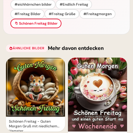
#eichhörnchen bilder
#Endlich Freitag
#Freitag Bilder
#Freitag Grüße
#Freitagmorgen
📁 Schönen Freitag Bilder
Mehr davon entdecken
ÄHNLICHE BILDER
Schönen Freitag - Guten
Morgen Gruß mit niedlichem
Hamster