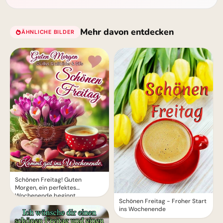
Mehr davon entdecken
ÄHNLICHE BILDER
Schönen Freitag! Guten
Morgen, ein perfektes
Wochenende beginnt
Schönen Freitag - Froher Start
ins Wochenende