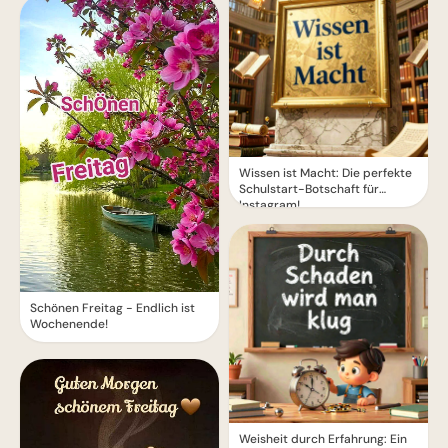
Wissen ist Macht: Die perfekte
Schulstart-Botschaft für
Instagram!
Schönen Freitag - Endlich ist
Wochenende!
Weisheit durch Erfahrung: Ein