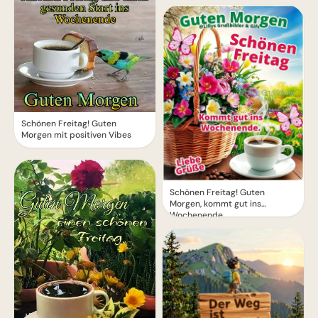
Schönen Freitag! Guten
Morgen mit positiven Vibes
Schönen Freitag! Guten
Morgen, kommt gut ins
Wochenende