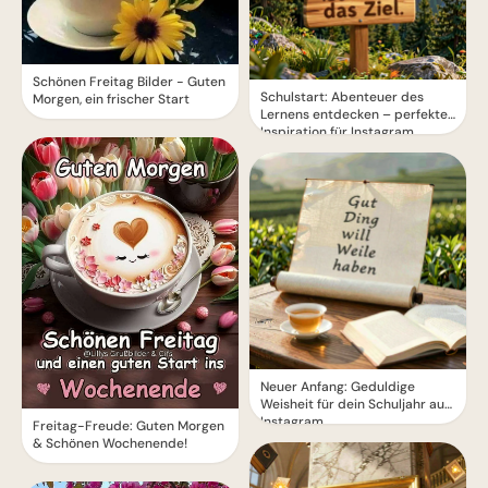
Schönen Freitag Bilder - Guten
Schulstart: Abenteuer des
Morgen, ein frischer Start
Lernens entdecken – perfekte
Inspiration für Instagram
Neuer Anfang: Geduldige
Weisheit für dein Schuljahr auf
Instagram.
Freitag-Freude: Guten Morgen
& Schönen Wochenende!