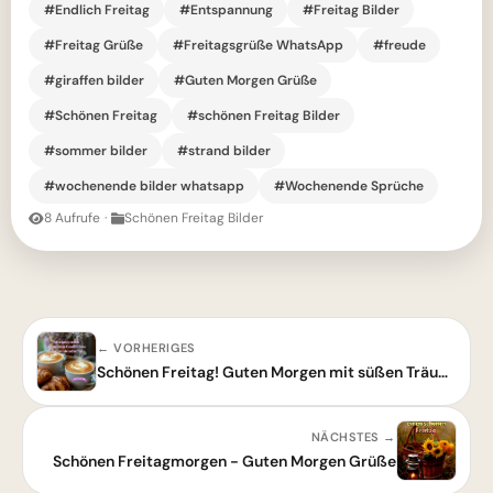
#Endlich Freitag
#Entspannung
#Freitag Bilder
#Freitag Grüße
#Freitagsgrüße WhatsApp
#freude
#giraffen bilder
#Guten Morgen Grüße
#Schönen Freitag
#schönen Freitag Bilder
#sommer bilder
#strand bilder
#wochenende bilder whatsapp
#Wochenende Sprüche
8 Aufrufe
·
Schönen Freitag Bilder
← VORHERIGES
Schönen Freitag! Guten Morgen mit süßen Träumen
NÄCHSTES →
Schönen Freitagmorgen - Guten Morgen Grüße