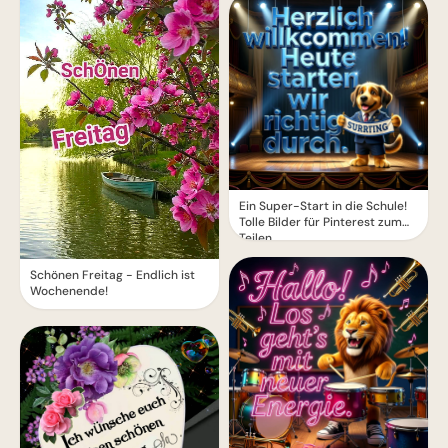
Ein Super-Start in die Schule!
Tolle Bilder für Pinterest zum
Teilen.
Schönen Freitag - Endlich ist
Wochenende!