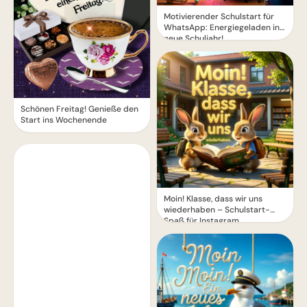
Motivierender Schulstart für
WhatsApp: Energiegeladen ins
neue Schuljahr!
Schönen Freitag! Genieße den
Start ins Wochenende
Moin! Klasse, dass wir uns
wiederhaben – Schulstart-
Spaß für Instagram