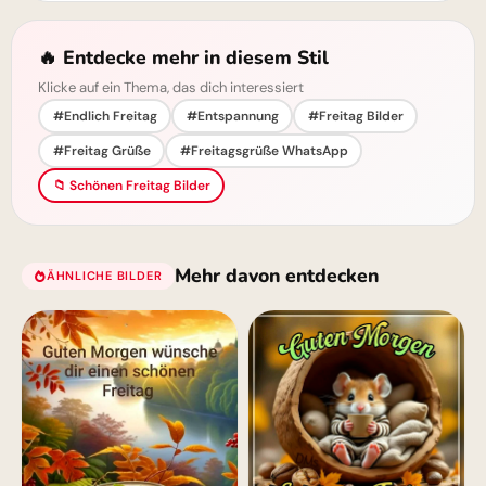
🔥 Entdecke mehr in diesem Stil
Klicke auf ein Thema, das dich interessiert
#Endlich Freitag
#Entspannung
#Freitag Bilder
#Freitag Grüße
#Freitagsgrüße WhatsApp
📁 Schönen Freitag Bilder
Mehr davon entdecken
ÄHNLICHE BILDER