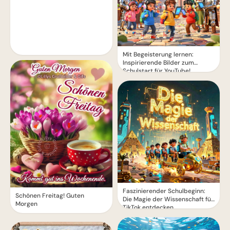
Mit Begeisterung lernen:
Inspirierende Bilder zum
Schulstart für YouTube!
Faszinierender Schulbeginn:
Schönen Freitag! Guten
Die Magie der Wissenschaft für
Morgen
TikTok entdecken