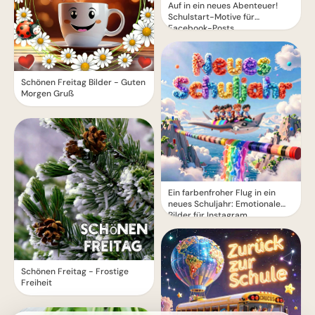
Auf in ein neues Abenteuer!
Schulstart-Motive für
Facebook-Posts
Schönen Freitag Bilder - Guten
Morgen Gruß
Ein farbenfroher Flug in ein
neues Schuljahr: Emotionale
Bilder für Instagram
Schönen Freitag - Frostige
Freiheit