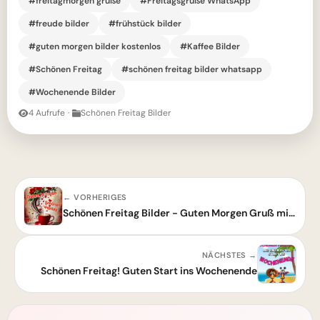
#freitagmorgen grüße
#Freitagsgrüße WhatsApp
#freude bilder
#frühstück bilder
#guten morgen bilder kostenlos
#Kaffee Bilder
#Schönen Freitag
#schönen freitag bilder whatsapp
#Wochenende Bilder
4 Aufrufe
·
Schönen Freitag Bilder
← VORHERIGES
Schönen Freitag Bilder - Guten Morgen Gruß mit Kaffee und Blumen
NÄCHSTES →
Schönen Freitag! Guten Start ins Wochenende