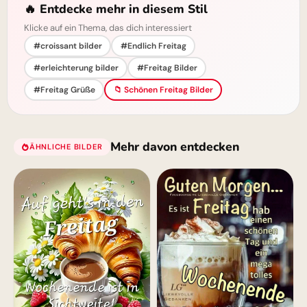
🔥 Entdecke mehr in diesem Stil
Klicke auf ein Thema, das dich interessiert
#croissant bilder
#Endlich Freitag
#erleichterung bilder
#Freitag Bilder
#Freitag Grüße
📁 Schönen Freitag Bilder
Mehr davon entdecken
ÄHNLICHE BILDER