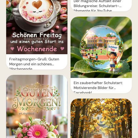
Der magische Auftakt einer
Bildungsreise: Schulstart-
Momente für YouTube
Freitagmorgen-Gruß: Guten
Morgen und ein schönes
Wochenende
Ein zauberhafter Schulstart:
Motivierende Bilder für
Facebook!