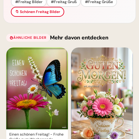
#Freitag Bilder
#Freitag Gruß
#Freitag Grüße
📁 Schönen Freitag Bilder
Mehr davon entdecken
ÄHNLICHE BILDER
Einen schönen Freitag! - Frohe