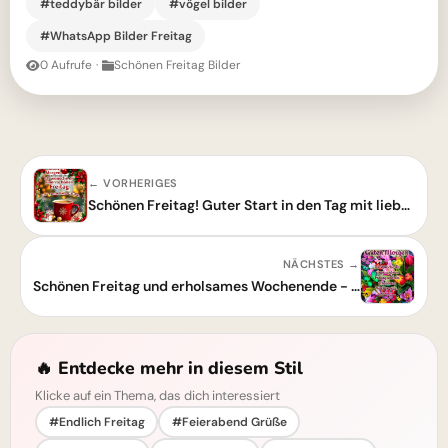
#teddybär bilder
#vögel bilder
#WhatsApp Bilder Freitag
0 Aufrufe
·
Schönen Freitag Bilder
← VORHERIGES
Schönen Freitag! Guter Start in den Tag mit lieben Grüßen
NÄCHSTES →
Schönen Freitag und erholsames Wochenende - Guten Morgen!
🔥 Entdecke mehr in diesem Stil
Klicke auf ein Thema, das dich interessiert
#Endlich Freitag
#Feierabend Grüße