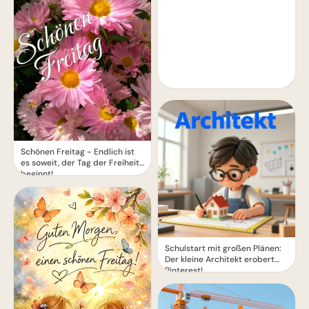
Schönen Freitag - Endlich ist
es soweit, der Tag der Freiheit
beginnt!
Schulstart mit großen Plänen:
Der kleine Architekt erobert
Pinterest!