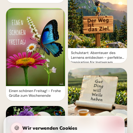
Schulstart: Abenteuer des
Lernens entdecken – perfekte
Inspiration für Instagram
Einen schönen Freitag! - Frohe
Grüße zum Wochenende
🍪
Wir verwenden Cookies
Neuer Anfang: Geduldige