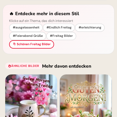
🔥 Entdecke mehr in diesem Stil
Klicke auf ein Thema, das dich interessiert
#ausgelassenheit
#Endlich Freitag
#erleichterung
#Feierabend Grüße
#Freitag Bilder
📁 Schönen Freitag Bilder
Mehr davon entdecken
ÄHNLICHE BILDER