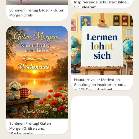
Inspirierende Schulstart Bilder
für Telegram
Schönen Freitag Bilder - Guten
Morgen Gruß
Neustart voller Motivation:
Schulbeginn inspirieren und
auf TikTok verbreiten!
Schönen Freitag! Guten
Morgen Grüße zum
Wochenende