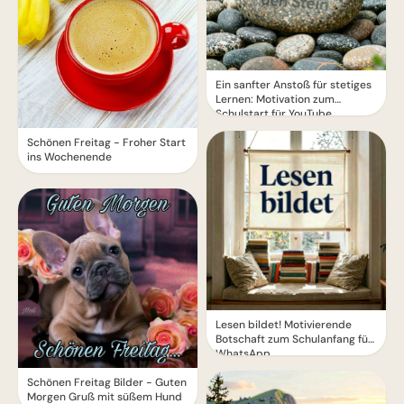
Ein sanfter Anstoß für stetiges
Lernen: Motivation zum
Schulstart für YouTube.
Schönen Freitag - Froher Start
ins Wochenende
Lesen bildet! Motivierende
Botschaft zum Schulanfang für
WhatsApp
Schönen Freitag Bilder - Guten
Morgen Gruß mit süßem Hund