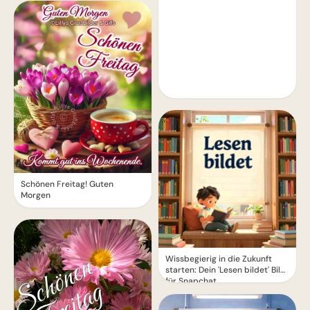
Schönen Freitag! Guten
Morgen
Wissbegierig in die Zukunft
starten: Dein 'Lesen bildet' Bild
für Snapchat