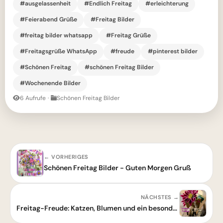
#ausgelassenheit
#Endlich Freitag
#erleichterung
#Feierabend Grüße
#Freitag Bilder
#freitag bilder whatsapp
#Freitag Grüße
#Freitagsgrüße WhatsApp
#freude
#pinterest bilder
#Schönen Freitag
#schönen Freitag Bilder
#Wochenende Bilder
6 Aufrufe
·
Schönen Freitag Bilder
← VORHERIGES
Schönen Freitag Bilder - Guten Morgen Gruß
NÄCHSTES →
Freitag-Freude: Katzen, Blumen und ein besonderer Gruß