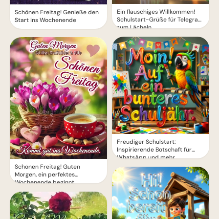
Ein flauschiges Willkommen!
Schönen Freitag! Genieße den
Schulstart-Grüße für Telegram
Start ins Wochenende
zum Lächeln
Freudiger Schulstart:
Inspirierende Botschaft für
WhatsApp und mehr
Schönen Freitag! Guten
Morgen, ein perfektes
Wochenende beginnt