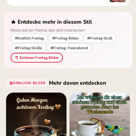
🔥 Entdecke mehr in diesem Stil
Klicke auf ein Thema, das dich interessiert
#Endlich Freitag
#Freitag Bilder
#Freitag Gruß
#Freitag Grüße
#Freitag-Feierabend
📁 Schönen Freitag Bilder
Mehr davon entdecken
ÄHNLICHE BILDER