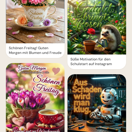
Schönen Freitag! Guten
Morgen mit Blumen und Freude
Süße Motivation für den
Schulstart auf Instagram