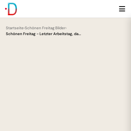
Startseite
›
Schönen Freitag Bilder
›
Schönen Freitag - Letzter Arbeitstag, da...