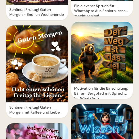
Ein cleverer Spruch für
Schönen Freitag! Guten
WhatsApp: Aus Fehlern lernen
Morgen - Endlich Wochenende
macht schlau!
Motivation für die Einschulung:
Bär am Bergpfad mit Spruch
für WhatsApp
Schönen Freitag! Guten
Morgen mit Kaffee und Liebe