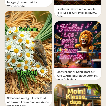
Morgen, kommt gut ins
Wochenende
Ein Super-Start in die Schule!
Tolle Bilder für Pinterest zum
Teilen.
Motivierender Schulstart für
WhatsApp: Energiegeladen ins
neue Schuljahr!
Schönen Freitag - Endlich ist
es soweit! Freue dich auf dein
Wochenende!