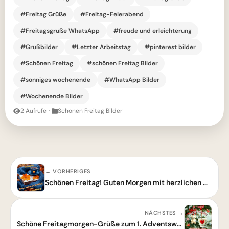
#Freitag Grüße
#Freitag-Feierabend
#Freitagsgrüße WhatsApp
#freude und erleichterung
#Grußbilder
#Letzter Arbeitstag
#pinterest bilder
#Schönen Freitag
#schönen Freitag Bilder
#sonniges wochenende
#WhatsApp Bilder
#Wochenende Bilder
2 Aufrufe
·
Schönen Freitag Bilder
← VORHERIGES
Schönen Freitag! Guten Morgen mit herzlichen Grüßen
NÄCHSTES →
Schöne Freitagmorgen-Grüße zum 1. Adventswochenende