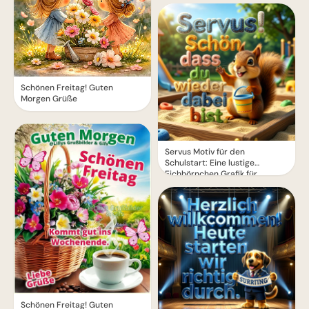
Schönen Freitag! Guten
Morgen Grüße
Servus Motiv für den
Schulstart: Eine lustige
Eichhörnchen Grafik für
WhatsApp
Schönen Freitag! Guten