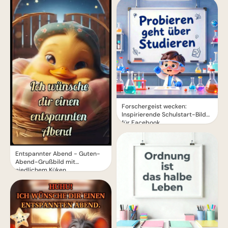
Forschergeist wecken:
Inspirierende Schulstart-Bilder
für Facebook
Entspannter Abend - Guten-
Abend-Grußbild mit
niedlichem Küken