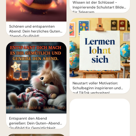
Wissen ist der Schlüssel -
Inspirierende Schulstart Bilder
für Telegram
Schönen und entspannten
Abend: Dein herzliches Guten-
Abend-Grußbild!
Neustart voller Motivation:
Schulbeginn inspirieren und
auf TikTok verbreiten!
Entspannt den Abend
genießen: Dein Guten-Abend-
Grußbild für Gemütlichkeit.