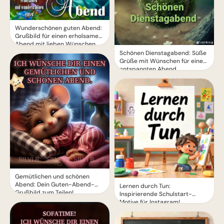
Wunderschönen guten Abend:
Grußbild für einen erholsamen
Abend mit lieben Wünschen
Schönen Dienstagabend: Süße
Grüße mit Wünschen für einen
entspannten Abend
Gemütlichen und schönen
Abend: Dein Guten-Abend-
Lernen durch Tun:
Grußbild zum Teilen!
Inspirierende Schulstart-
Motive für Instagram!