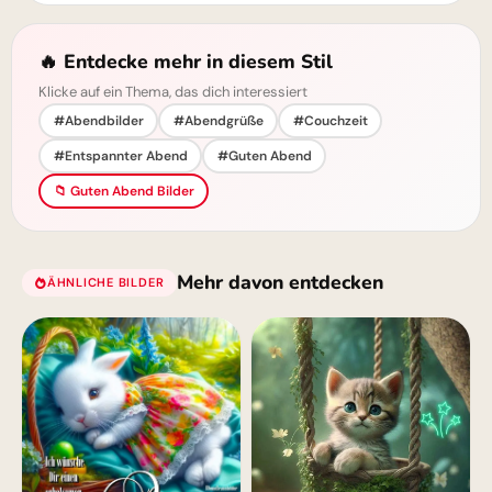
🔥 Entdecke mehr in diesem Stil
Klicke auf ein Thema, das dich interessiert
#Abendbilder
#Abendgrüße
#Couchzeit
#Entspannter Abend
#Guten Abend
📁 Guten Abend Bilder
Mehr davon entdecken
ÄHNLICHE BILDER