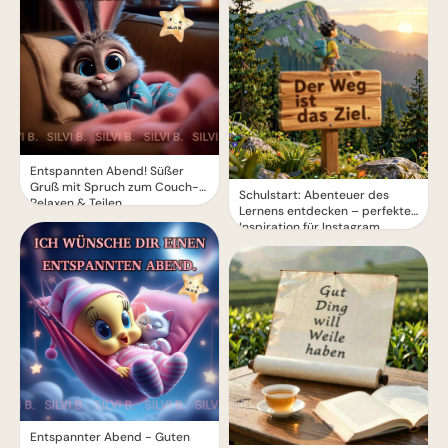
Entspannten Abend! Süßer
Gruß mit Spruch zum Couch-
Schulstart: Abenteuer des
Relaxen & Teilen
Lernens entdecken – perfekte
Inspiration für Instagram
Entspannter Abend - Guten