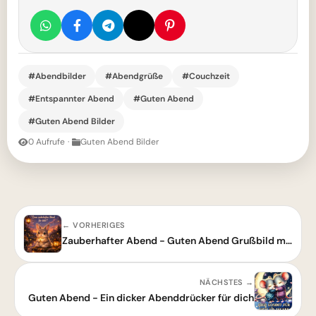
#Abendbilder
#Abendgrüße
#Couchzeit
#Entspannter Abend
#Guten Abend
#Guten Abend Bilder
0 Aufrufe
·
Guten Abend Bilder
← VORHERIGES
Zauberhafter Abend - Guten Abend Grußbild mit süßem Häschen
NÄCHSTES →
Guten Abend - Ein dicker Abenddrücker für dich