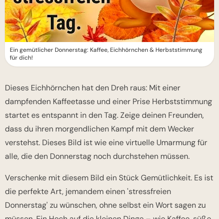
Ein gemütlicher Donnerstag: Kaffee, Eichhörnchen & Herbststimmung
für dich!
Dieses Eichhörnchen hat den Dreh raus: Mit einer
dampfenden Kaffeetasse und einer Prise Herbststimmung
startet es entspannt in den Tag. Zeige deinen Freunden,
dass du ihren morgendlichen Kampf mit dem Wecker
verstehst. Dieses Bild ist wie eine virtuelle Umarmung für
alle, die den Donnerstag noch durchstehen müssen.
Verschenke mit diesem Bild ein Stück Gemütlichkeit. Es ist
die perfekte Art, jemandem einen 'stressfreien
Donnerstag' zu wünschen, ohne selbst ein Wort sagen zu
müssen. Ein Hoch auf die kleinen Dinge – wie Kaffee, süße