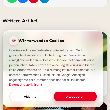
Weitere Artikel
🍪
Wir verwenden Cookies
Cookies sind kleine Textdateien, die auf deinem Gerät
gespeichert werden, um die Nutzung einer Website zu
ermöglichen oder zu verbessern. Debilder.net sammelt keine
persönlichen Daten, erfordert keine Registrierung und bietet
keine Abonnements an – die Nutzung ist immer kostenlos. Auf
unserer Seite werden ausschließlich Google-Anzeigen
Schule Bilder: Zauberhafte WhatsApp-Grüße zum
angezeigt. Weitere Informationen findest du in unserer
Schulstart
Datenschutzerklärung
.
10 Bilder · 07.08.2026
Ablehnen
Akzeptieren