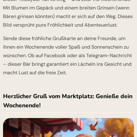
Mit Blumen im Gepäck und einem breiten Grinsen (wenn
Bären grinsen könnten) macht er sich auf den Weg. Dieses
Bild versprüht pure Fröhlichkeit und Abenteuerlust.
Sende diese fröhliche Grußkarte an deine Freunde, um
ihnen ein Wochenende voller Spaß und Sonnenschein zu
wünschen. Ob auf Facebook oder als Telegram-Nachricht
– dieser Bär bringt garantiert ein Lächeln ins Gesicht und
macht Lust auf die freie Zeit.
Herzlicher Gruß vom Marktplatz: Genieße dein
Wochenende!