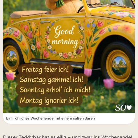
Ein fröhliches Wochenende mit einem süßen Bären
Dieser Teddybär hat es eilig – und zwar ins Wochenende!