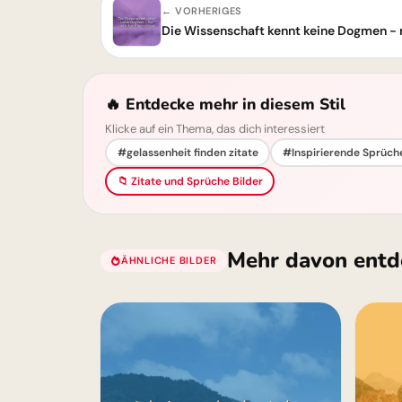
← VORHERIGES
Die Wissenschaft kennt keine Dogmen - n
🔥 Entdecke mehr in diesem Stil
Klicke auf ein Thema, das dich interessiert
#gelassenheit finden zitate
#Inspirierende Sprüch
📁 Zitate und Sprüche Bilder
Mehr davon entd
ÄHNLICHE BILDER