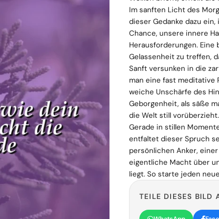
Im sanften Licht des Mor
dieser Gedanke dazu ein, 
Chance, unsere innere Ha
Herausforderungen. Eine 
Gelassenheit zu treffen, d
Sanft versunken in die za
man eine fast meditative
weiche Unschärfe des Hin
Geborgenheit, als säße m
die Welt still vorüberzieht.
Gerade in stillen Momenten
entfaltet dieser Spruch se
persönlichen Anker, einer
eigentliche Macht über u
liegt. So starte jeden neue
TEILE DIESES BILD 
WhatsApp
Fac