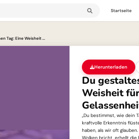
Startseite
en Tag: Eine Weisheit ...
Herunterladen
Du gestaltes
Weisheit für
Gelassenhei
„Du bestimmst, wie dein T
kraftvolle Erkenntnis flüst
haben, als wir oft glauben
Wolken bricht, erhellt die