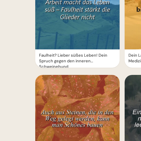
Faulheit? Lieber süßes Leben! Dein
Dein L
Spruch gegen den inneren
Medizi
Schweinehund