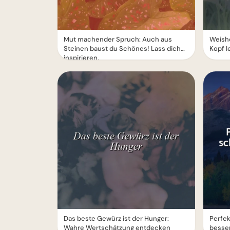
Mut machender Spruch: Auch aus
Weishe
Steinen baust du Schönes! Lass dich
Kopf l
inspirieren.
Das beste Gewürz ist der Hunger:
Perfek
Wahre Wertschätzung entdecken
besser