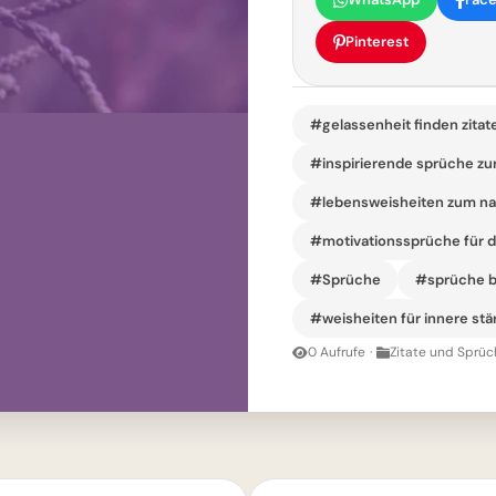
Pinterest
#gelassenheit finden zitat
#inspirierende sprüche z
#lebensweisheiten zum na
#motivationssprüche für d
#Sprüche
#sprüche b
#weisheiten für innere stä
0 Aufrufe
·
Zitate und Sprüc