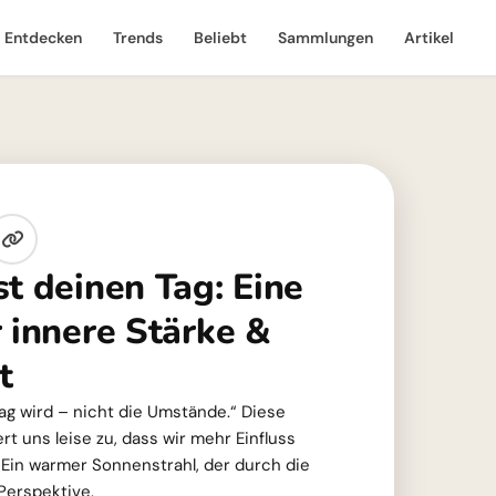
Entdecken
Trends
Beliebt
Sammlungen
Artikel
t deinen Tag: Eine
 innere Stärke &
t
ag wird – nicht die Umstände.“ Diese
ert uns leise zu, dass wir mehr Einfluss
. Ein warmer Sonnenstrahl, der durch die
 Perspektive.