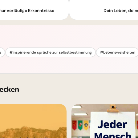
ur vorläufige Erkenntnisse
Dein Leben, dein
e
#inspirierende sprüche zur selbstbestimmung
#Lebensweisheiten
ecken