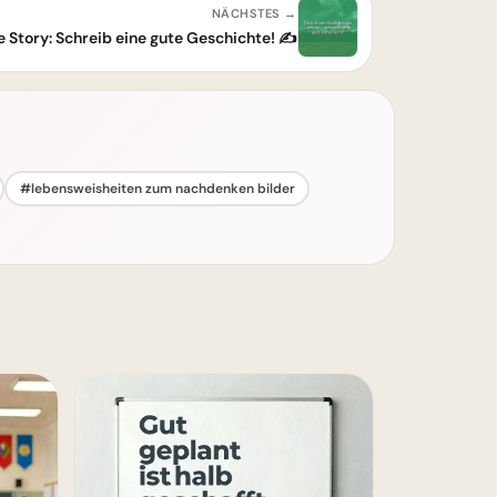
NÄCHSTES →
e Story: Schreib eine gute Geschichte! ✍️
#lebensweisheiten zum nachdenken bilder