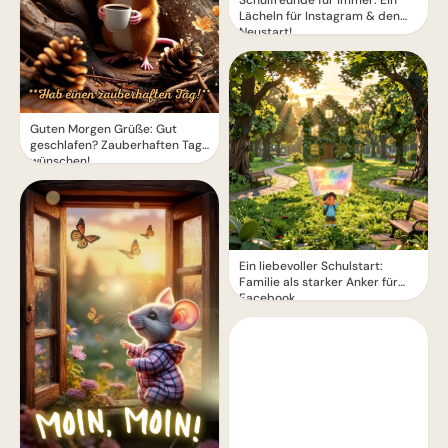
Schulfreunde für immer: Ein
Lächeln für Instagram & den
Neustart!
Guten Morgen Grüße: Gut
geschlafen? Zauberhaften Tag
wünschen!
Ein liebevoller Schulstart:
Familie als starker Anker für
Facebook