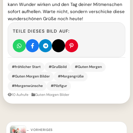
kann Wunder wirken und den Tag deiner Mitmenschen
sofort aufhellen. Warte nicht, sondern verschicke diese
wunderschönen Grüße noch heute!
TEILE DIESES BILD AUF:
#fröhlicher Start
#Grußbild
#Guten Morgen
#Guten Morgen Bilder
#Morgengrüße
#Morgenwünsche
#Pilzfigur
10 Aufrufe
·
Guten Morgen Bilder
← VORHERIGES