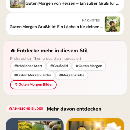
Guten Morgen von Herzen – Ein süßer Gruß für einen schönen Start
NÄCHSTES →
Guten Morgen Grußbild: Ein Lächeln für deinen Tag & schöne Momente
🔥 Entdecke mehr in diesem Stil
Klicke auf ein Thema, das dich interessiert
#fröhlicher Start
#Grußbild
#Guten Morgen
#Guten Morgen Bilder
#Morgengrüße
📁 Guten Morgen Bilder
Mehr davon entdecken
ÄHNLICHE BILDER