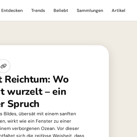
Entdecken
Trends
Beliebt
Sammlungen
Artikel
t Reichtum: Wo
 wurzelt – ein
er Spruch
 Bildes, übersät mit einem sanften
, wirkt wie ein Fenster zu einer
inem verborgenen Ozean. Vor dieser
tfaltet sich die zeitlose Weisheit, dass