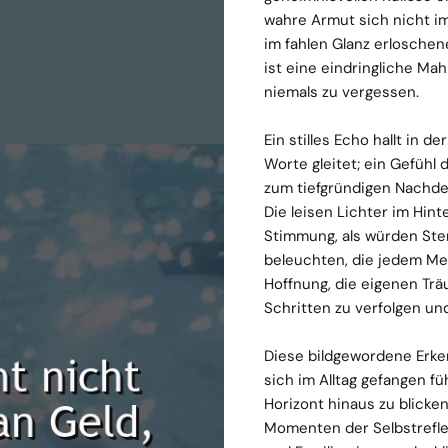
wahre Armut sich nicht i
im fahlen Glanz erlosche
ist eine eindringliche Ma
niemals zu vergessen.
Ein stilles Echo hallt in d
Worte gleitet; ein Gefühl 
zum tiefgründigen Nachden
Die leisen Lichter im Hin
Stimmung, als würden Ste
beleuchten, die jedem M
Hoffnung, die eigenen Trä
Schritten zu verfolgen un
Diese bildgewordene Erkenn
sich im Alltag gefangen f
Horizont hinaus zu blicken
Momenten der Selbstrefle