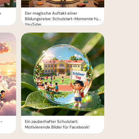
n
Der magische Auftakt einer
Bildungsreise: Schulstart-Momente für
YouTube
e-
Ein zauberhafter Schulstart:
Motivierende Bilder für Facebook!