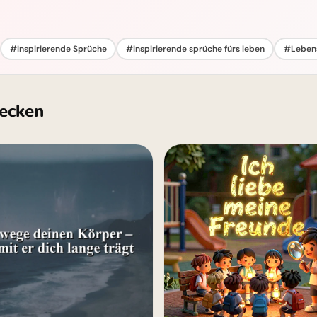
#Inspirierende Sprüche
#inspirierende sprüche fürs leben
#Lebens
ecken