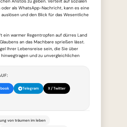
ichen Anstoß zu geben. Verteilt auf sozialen
 oder als WhatsApp-Nachricht, kann es eine
on auslösen und den Blick für das Wesentliche
ft ein warmer Regentropfen auf dürres Land
 Glaubens an das Machbare sprießen lässt.
el Ihrer Lebensreise sein, die Sie über
s hinwegtragen und zu unvergleichlichen
AUF:
ebook
Telegram
X / Twitter
ng von träumen im leben