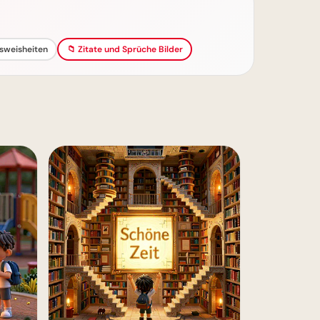
weisheiten
📁 Zitate und Sprüche Bilder