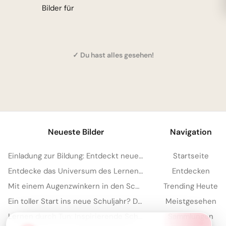
Bilder für
✓ Du hast alles gesehen!
Neueste Bilder
Navigation
Einladung zur Bildung: Entdeckt neue Welten mit diesem Bild für Instagram!
Startseite
Entdecke das Universum des Lernens: Motivierende Schulstart-Bilder für Telegram
Entdecken
Mit einem Augenzwinkern in den Schulalltag: Motivationskick für Telegram!
Trending Heute
Ein toller Start ins neue Schuljahr? Diese Motivation teilst du per WhatsApp!
Meistgesehen
Lernen durch Tun: Inspirierende Schulstart-Motive für Instagram!
Sammlungen