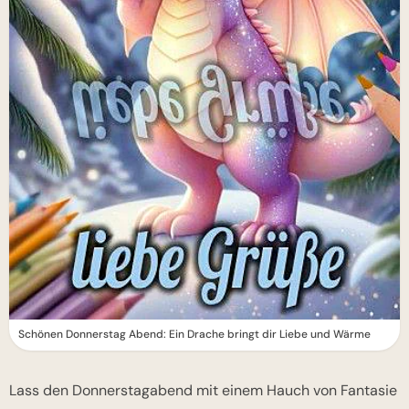
Schönen Donnerstag Abend: Ein Drache bringt dir Liebe und Wärme
Lass den Donnerstagabend mit einem Hauch von Fantasie