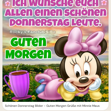
Schönen Donnerstag Bilder - Guten Morgen Grüße mit Minnie Maus