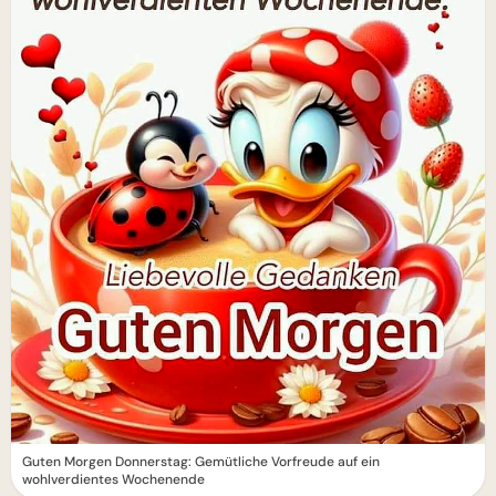
Guten Morgen Donnerstag: Gemütliche Vorfreude auf ein
wohlverdientes Wochenende