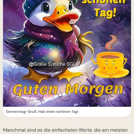
Donnerstag-Gruß: Hab einen schönen Tag!
Manchmal sind es die einfachsten Worte, die am meisten