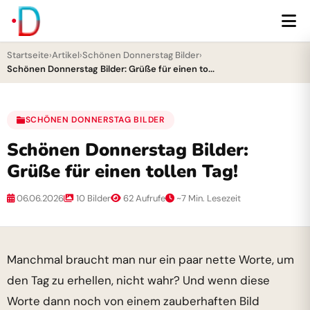
Startseite
›
Artikel
›
Schönen Donnerstag Bilder
›
Schönen Donnerstag Bilder: Grüße für einen to...
SCHÖNEN DONNERSTAG BILDER
Schönen Donnerstag Bilder:
Grüße für einen tollen Tag!
06.06.2026
10 Bilder
62 Aufrufe
~7 Min. Lesezeit
Manchmal braucht man nur ein paar nette Worte, um
den Tag zu erhellen, nicht wahr? Und wenn diese
Worte dann noch von einem zauberhaften Bild