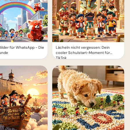
Bilder für WhatsApp - Die
Lächeln nicht vergessen: Dein
unde
cooler Schulstart-Moment für
TikTok