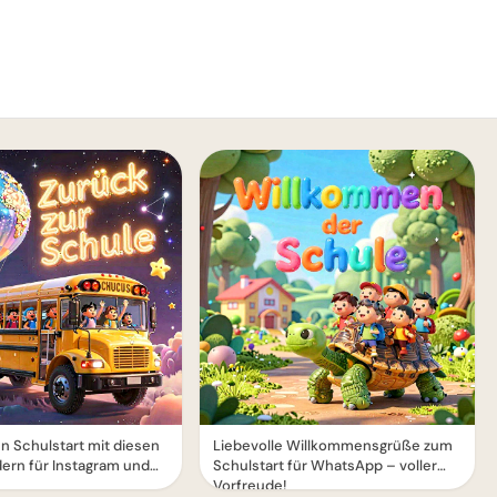
 Schulstart mit diesen
Liebevolle Willkommensgrüße zum
ldern für Instagram und
Schulstart für WhatsApp – voller
Vorfreude!