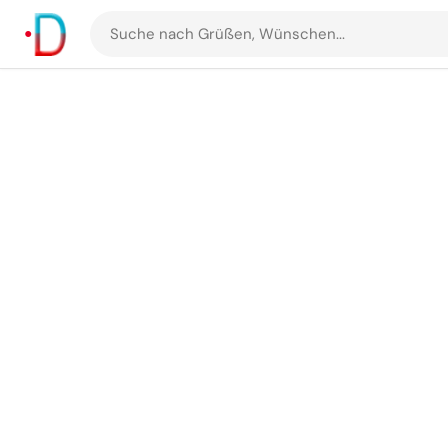
Suche
nach
Grüßen
und
Bildern