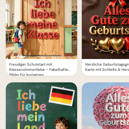
Freudiger Schulstart mit
Herzliche Geburtstagsg
Klassenzimmerliebe – Fabelhafte
Karte mit Schleife & Her
Bilder für Instagram