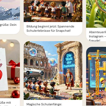
grüße: Dein
Bildung beginnt jetzt: Spannende
Schulerlebnisse für Snapchat!
Abenteuerli
Instagram –
Freude!
üße mit
Magische Schulanfänge: