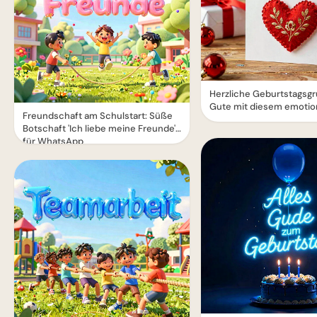
Herzliche Geburtstagsgr
Gute mit diesem emotio
Freundschaft am Schulstart: Süße
Botschaft 'Ich liebe meine Freunde'
für WhatsApp