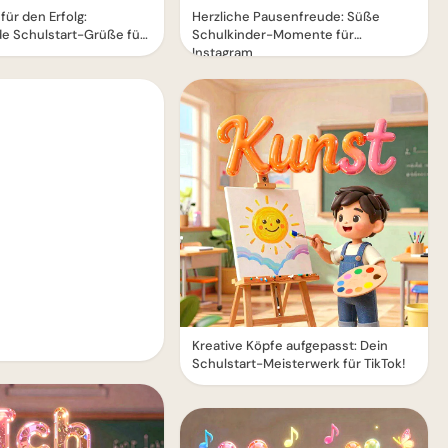
für den Erfolg:
Herzliche Pausenfreude: Süße
de Schulstart-Grüße für
Schulkinder-Momente für
Instagram
Kreative Köpfe aufgepasst: Dein
Schulstart-Meisterwerk für TikTok!