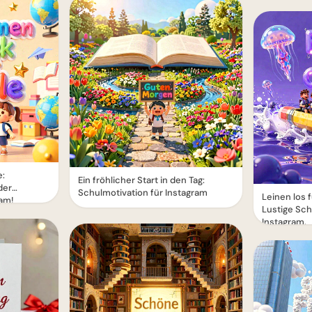
e:
Ein fröhlicher Start in den Tag:
der
Schulmotivation für Instagram
Leinen los 
ram!
Lustige Sch
Instagram.