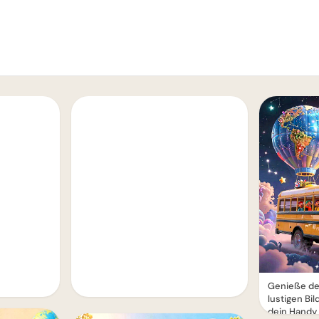
Genieße den
lustigen Bi
dein Handy