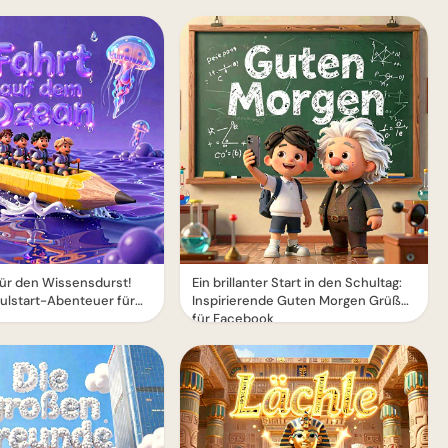
für den Wissensdurst!
Ein brillanter Start in den Schultag:
ulstart-Abenteuer für
Inspirierende Guten Morgen Grüße
für Facebook