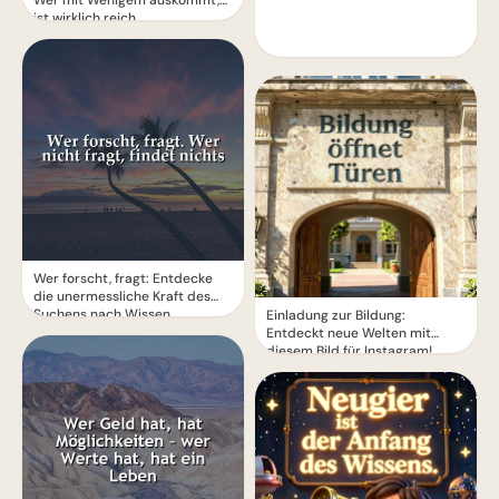
Wer mit Wenigem auskommt,
ist wirklich reich.
Wer forscht, fragt: Entdecke
die unermessliche Kraft des
Suchens nach Wissen
Einladung zur Bildung:
Entdeckt neue Welten mit
diesem Bild für Instagram!