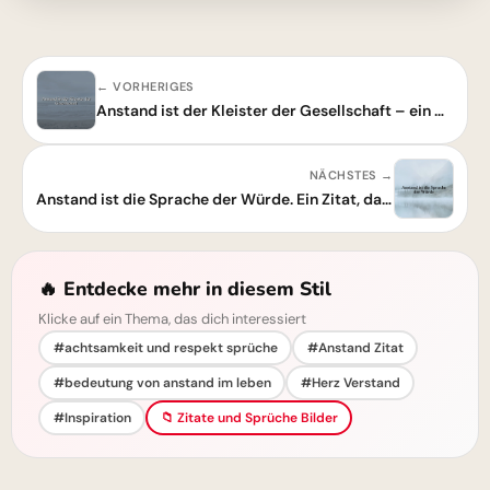
← VORHERIGES
Anstand ist der Kleister der Gesellschaft – ein Gedanke, der wirklich kleben bleibt.
NÄCHSTES →
Anstand ist die Sprache der Würde. Ein Zitat, das berührt.
🔥 Entdecke mehr in diesem Stil
Klicke auf ein Thema, das dich interessiert
#achtsamkeit und respekt sprüche
#Anstand Zitat
#bedeutung von anstand im leben
#Herz Verstand
#Inspiration
📁 Zitate und Sprüche Bilder