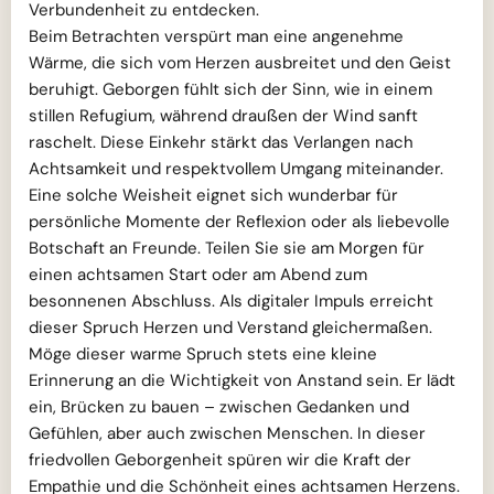
Verbundenheit zu entdecken.
Beim Betrachten verspürt man eine angenehme
Wärme, die sich vom Herzen ausbreitet und den Geist
beruhigt. Geborgen fühlt sich der Sinn, wie in einem
stillen Refugium, während draußen der Wind sanft
raschelt. Diese Einkehr stärkt das Verlangen nach
Achtsamkeit und respektvollem Umgang miteinander.
Eine solche Weisheit eignet sich wunderbar für
persönliche Momente der Reflexion oder als liebevolle
Botschaft an Freunde. Teilen Sie sie am Morgen für
einen achtsamen Start oder am Abend zum
besonnenen Abschluss. Als digitaler Impuls erreicht
dieser Spruch Herzen und Verstand gleichermaßen.
Möge dieser warme Spruch stets eine kleine
Erinnerung an die Wichtigkeit von Anstand sein. Er lädt
ein, Brücken zu bauen – zwischen Gedanken und
Gefühlen, aber auch zwischen Menschen. In dieser
friedvollen Geborgenheit spüren wir die Kraft der
Empathie und die Schönheit eines achtsamen Herzens.