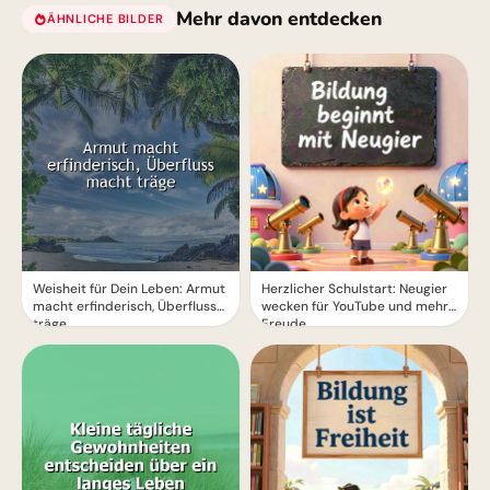
Mehr davon entdecken
ÄHNLICHE BILDER
Weisheit für Dein Leben: Armut
Herzlicher Schulstart: Neugier
macht erfinderisch, Überfluss
wecken für YouTube und mehr
träge
Freude