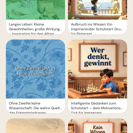
Langes Leben: Kleine
Aufbruch ins Wissen: Ein
Gewohnheiten, große Wirkung
inspirierender Schulstart Gruß
– Inspiration für den Alltag
für Pinterest
Ohne Zweifel keine
Intelligente Gedanken zum
Wissenschaft: Die wahre Quelle
Schulstart – dein Motivations-
des Erkenntnisdrangs
Kick für Instagram