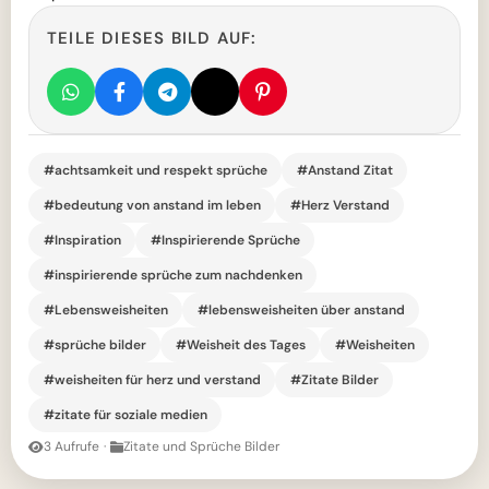
TEILE DIESES BILD AUF:
#achtsamkeit und respekt sprüche
#Anstand Zitat
#bedeutung von anstand im leben
#Herz Verstand
#Inspiration
#Inspirierende Sprüche
#inspirierende sprüche zum nachdenken
#Lebensweisheiten
#lebensweisheiten über anstand
#sprüche bilder
#Weisheit des Tages
#Weisheiten
#weisheiten für herz und verstand
#Zitate Bilder
#zitate für soziale medien
3 Aufrufe
·
Zitate und Sprüche Bilder