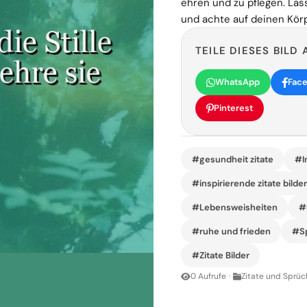
ehren und zu pflegen. Las
und achte auf deinen Körp
TEILE DIESES BILD 
WhatsApp
Fac
Pinterest
#gesundheit zitate
#I
#inspirierende zitate bilde
#Lebensweisheiten
#
#ruhe und frieden
#S
#Zitate Bilder
0 Aufrufe
·
Zitate und Sprüc