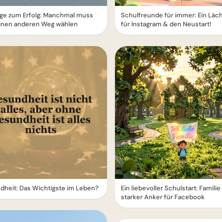
e zum Erfolg: Manchmal muss
Schulfreunde für immer: Ein Läc
inen anderen Weg wählen
für Instagram & den Neustart!
heit: Das Wichtigste im Leben?
Ein liebevoller Schulstart: Familie 
starker Anker für Facebook