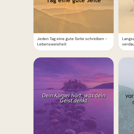
Jeden Tag eine gute Seite schreiben -
Langsa
Lebensweisheit
verda