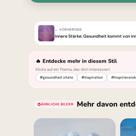
← VORHERIGES
Innere Stärke: Gesundheit kommt von in
🔥 Entdecke mehr in diesem Stil
Klicke auf ein Thema, das dich interessiert
#gesundheit zitate
#Inspiration
#Inspirierend
Mehr davon entd
ÄHNLICHE BILDER