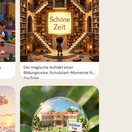
n
Der magische Auftakt einer
Bildungsreise: Schulstart-Momente für
YouTube