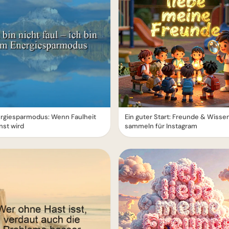
ergiesparmodus: Wenn Faulheit
Ein guter Start: Freunde & Wisse
nst wird
sammeln für Instagram