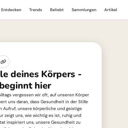
Entdecken
Trends
Beliebt
Sammlungen
Artikel
lle deines Körpers -
beginnt hier
lltags vergessen wir oft, auf unseren Körper
nert uns daran, dass Gesundheit in der Stille
ein Aufruf, unsere körperliche und geistige
r zeigt uns, wie wichtig es ist, ruhig und
Zitat inspiriert uns, unsere Gesundheit zu