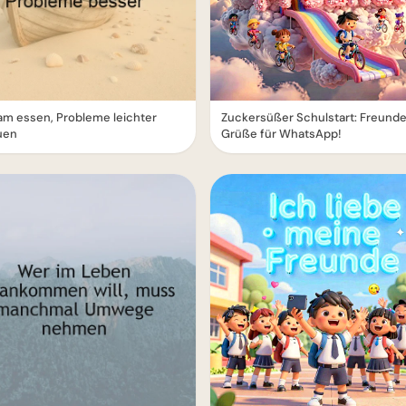
m essen, Probleme leichter
Zuckersüßer Schulstart: Freund
uen
Grüße für WhatsApp!