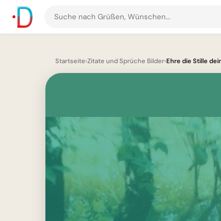
Suche
nach
Grüßen
und
Startseite
›
Zitate und Sprüche Bilder
›
Ehre die Stille de
Bildern