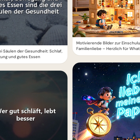
Motivierende Bilder zur Einschul
Familienliebe – Herzlich für Wha
ei Säulen der Gesundheit: Schlaf,
ung und gutes Essen