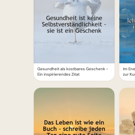
Gesundheit als kostbares Geschenk -
Im En
Ein inspirierendes Zitat
zur Ku