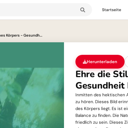
Startseite
ines Körpers - Gesundh...
Herunterladen
Ehre die Sti
Gesundheit 
Inmitten des hektischen A
zu hören. Dieses Bild erin
des Körpers liegt. Es ist 
Balance zu finden. Die Natu
friedlich zu sein. Dieses 