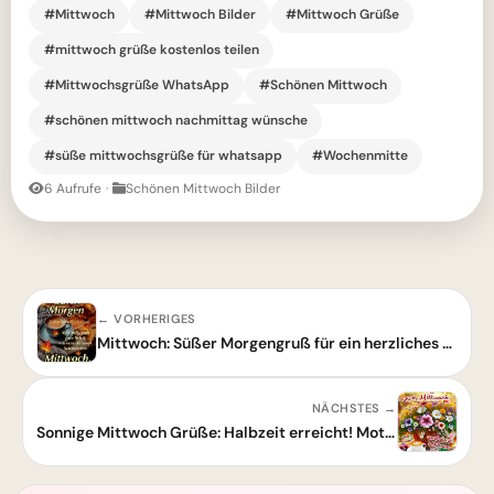
#Mittwoch
#Mittwoch Bilder
#Mittwoch Grüße
#mittwoch grüße kostenlos teilen
#Mittwochsgrüße WhatsApp
#Schönen Mittwoch
#schönen mittwoch nachmittag wünsche
#süße mittwochsgrüße für whatsapp
#Wochenmitte
6 Aufrufe
·
Schönen Mittwoch Bilder
← VORHERIGES
Mittwoch: Süßer Morgengruß für ein herzliches Durchhalten bis zum Abend
NÄCHSTES →
Sonnige Mittwoch Grüße: Halbzeit erreicht! Motivierender Kaffee für deinen Tag.