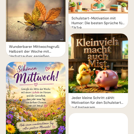
Schulstart-Motivation mit
Humor: Die besten Sprüche für
TikTok
Wunderbarer Mittwochsgruß:
Halbzeit der Woche mit
Herbstzauber genießen
Jeder kleine Schritt zählt:
Motivation für den Schulstart
auf Instagram.