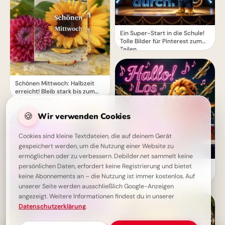
Ein Super-Start in die Schule!
Tolle Bilder für Pinterest zum
Teilen.
Schönen Mittwoch: Halbzeit
erreicht! Bleib stark bis zum
Wochenende.
🍪
Wir verwenden Cookies
Cookies sind kleine Textdateien, die auf deinem Gerät
gespeichert werden, um die Nutzung einer Website zu
ermöglichen oder zu verbessern. Debilder.net sammelt keine
persönlichen Daten, erfordert keine Registrierung und bietet
Motivierender Schulstart für
WhatsApp: Energiegeladen ins
keine Abonnements an – die Nutzung ist immer kostenlos. Auf
neue Schuljahr!
unserer Seite werden ausschließlich Google-Anzeigen
angezeigt. Weitere Informationen findest du in unserer
Datenschutzerklärung
.