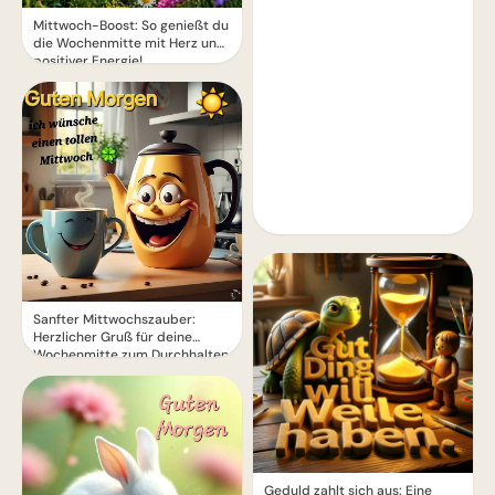
Mittwoch-Boost: So genießt du
die Wochenmitte mit Herz und
positiver Energie!
Sanfter Mittwochszauber:
Herzlicher Gruß für deine
Wochenmitte zum Durchhalten
Geduld zahlt sich aus: Eine