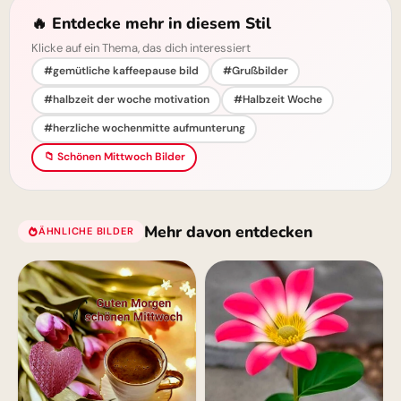
🔥 Entdecke mehr in diesem Stil
Klicke auf ein Thema, das dich interessiert
#gemütliche kaffeepause bild
#Grußbilder
#halbzeit der woche motivation
#Halbzeit Woche
#herzliche wochenmitte aufmunterung
📁 Schönen Mittwoch Bilder
Mehr davon entdecken
ÄHNLICHE BILDER