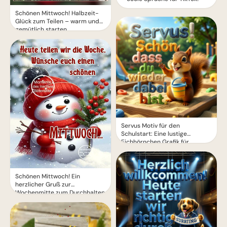
Schönen Mittwoch! Halbzeit-
Glück zum Teilen – warm und
gemütlich starten
Servus Motiv für den
Schulstart: Eine lustige
Eichhörnchen Grafik für
WhatsApp
Schönen Mittwoch! Ein
herzlicher Gruß zur
Wochenmitte zum Durchhalten