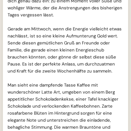
dich genau dazu ein: zu einem Moment voller Süße und
wohliger Wärme, der die Anstrengungen des bisherigen
Tages vergessen lässt.
Gerade am Mittwoch, wenn die Energie vielleicht etwas
nachlässt, ist so eine kleine Aufmunterung Gold wert.
Sende diesen gemütlichen Gruß an Freunde oder
Familie, die gerade einen kleinen Energieschub
brauchen könnten, oder gönne dir selbst diese süße
Pause. Es ist der perfekte Anlass, um durchzuatmen
und Kraft für die zweite Wochenhälfte zu sammeln.
Man sieht eine dampfende Tasse Kaffee mit
wunderschöner Latte Art, umgeben von einem Berg
appetitlicher Schokoladenkekse, einer Tafel knackiger
Schokolade und verlockenden Kaffeebohnen. Zarte
rosafarbene Blüten im Hintergrund sorgen für eine
elegante Note und unterstreichen die einladende,
behagliche Stimmung. Die warmen Brauntöne und